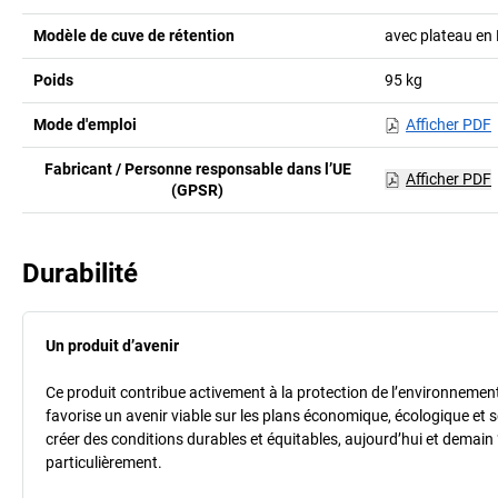
Modèle de cuve de rétention
avec plateau en
Poids
95
kg
Mode d'emploi
Afficher PDF
Fabricant / Personne responsable dans l’UE
Afficher PDF
(GPSR)
Durabilité
Un produit d’avenir
Ce produit contribue activement à la protection de l’environnement et
favorise un avenir viable sur les plans économique, écologique et so
créer des conditions durables et équitables, aujourd’hui et demain 
particulièrement.