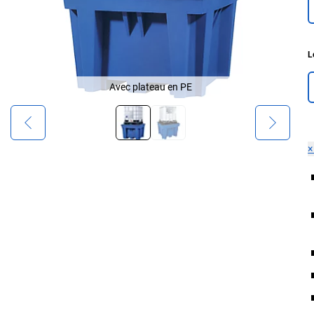
L
Avec plateau en PE