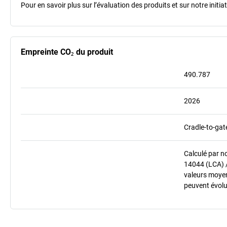
Pour en savoir plus sur l’évaluation des produits et sur notre init
Empreinte CO₂ du produit
490.787
2026
Cradle-to-gat
Calculé par n
14044 (LCA) 
valeurs moyenn
peuvent évolu