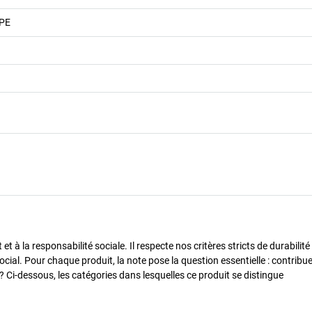
 PE
 à la responsabilité sociale. Il respecte nos critères stricts de durabilité
cial. Pour chaque produit, la note pose la question essentielle : contribue-
? Ci-dessous, les catégories dans lesquelles ce produit se distingue