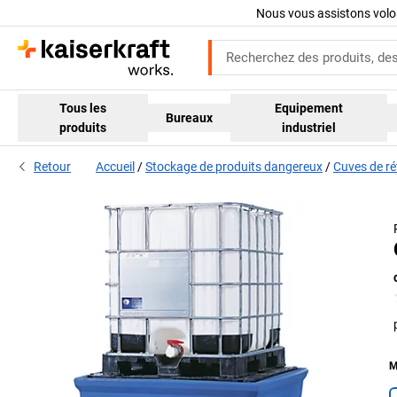
Nous vous assistons volo
Tous les
Equipement
Bureaux
produits
industriel
Retour
Accueil
Stockage de produits dangereux
Cuves de ré
M