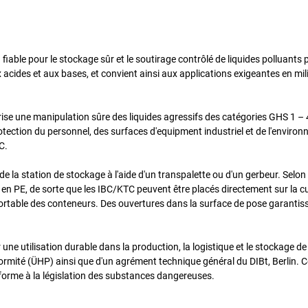
iable pour le stockage sûr et le soutirage contrôlé de liquides polluants p
 acides et aux bases, et convient ainsi aux applications exigeantes en mil
ise une manipulation sûre des liquides agressifs des catégories GHS 1 – 4.
protection du personnel, des surfaces d'equipment industriel et de l'enviro
C.
 la station de stockage à l'aide d'un transpalette ou d'un gerbeur. Selon 
 en PE, de sorte que les IBC/KTC peuvent être placés directement sur la c
ortable des conteneurs. Des ouvertures dans la surface de pose garantiss
une utilisation durable dans la production, la logistique et le stockage de
ormité (ÜHP) ainsi que d'un agrément technique général du DIBt, Berlin. 
forme à la législation des substances dangereuses.