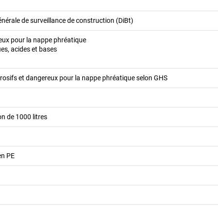
érale de surveillance de construction (DiBt)
eux pour la nappe phréatique
es, acides et bases
rrosifs et dangereux pour la nappe phréatique selon GHS
on de 1000 litres
en PE