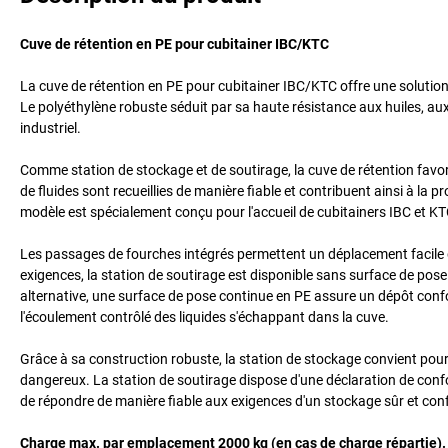
Cuve de rétention en PE pour cubitainer IBC/KTC
La cuve de rétention en PE pour cubitainer IBC/KTC offre une solution f
Le polyéthylène robuste séduit par sa haute résistance aux huiles, aux
industriel.
Comme station de stockage et de soutirage, la cuve de rétention favor
de fluides sont recueillies de manière fiable et contribuent ainsi à la 
modèle est spécialement conçu pour l'accueil de cubitainers IBC et KT
Les passages de fourches intégrés permettent un déplacement facile de
exigences, la station de soutirage est disponible sans surface de pose
alternative, une surface de pose continue en PE assure un dépôt conf
l'écoulement contrôlé des liquides s'échappant dans la cuve.
Grâce à sa construction robuste, la station de stockage convient pour 
dangereux. La station de soutirage dispose d'une déclaration de conf
de répondre de manière fiable aux exigences d'un stockage sûr et con
Charge max. par emplacement 2000 kg (en cas de charge répartie).