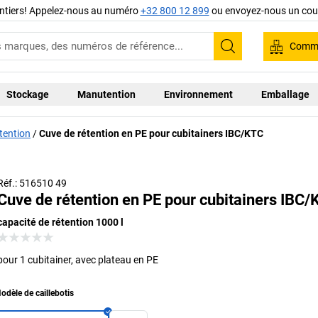
ntiers! Appelez-nous au numéro
+32 800 12 899
ou envoyez-nous un cour
Comma
Recherche
Stockage
Manutention
Environnement
Emballage
tention
Cuve de rétention en PE pour cubitainers IBC/KTC
Réf.: 516510 49
Cuve de rétention en PE pour cubitainers IBC
capacité de rétention 1000 l
pour 1 cubitainer, avec plateau en PE
odèle de caillebotis