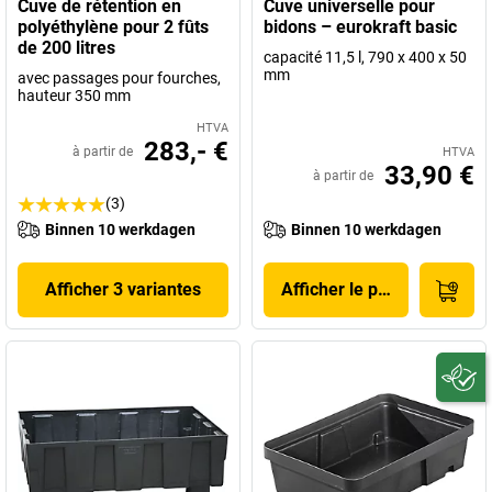
Cuve de rétention en
Cuve universelle pour
polyéthylène pour 2 fûts
bidons – eurokraft basic
de 200 litres
capacité 11,5 l, 790 x 400 x 50
mm
avec passages pour fourches,
hauteur 350 mm
HTVA
283,- €
à partir de
HTVA
33,90 €
à partir de
(3)
Binnen 10 werkdagen
Binnen 10 werkdagen
Afficher 3 variantes
Afficher le produit