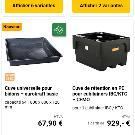
Afficher 6 variantes
Afficher 2 variantes
Nouveau
Cuve universelle pour
Cuve de rétention en PE
bidons – eurokraft basic
pour cubitainers IBC/KTC
– CEMO
capacité 64 l, 800 x 800 x 120
mm
pour 1 cubitainer IBC / KTC
HTVA
HTVA
67,90 €
929,- €
à partir de