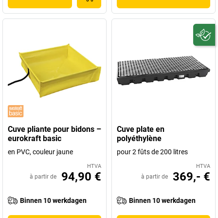
Cuve pliante pour bidons –
Cuve plate en
eurokraft basic
polyéthylène
en PVC, couleur jaune
pour 2 fûts de 200 litres
HTVA
HTVA
94,90 €
369,- €
à partir de
à partir de
Binnen 10 werkdagen
Binnen 10 werkdagen