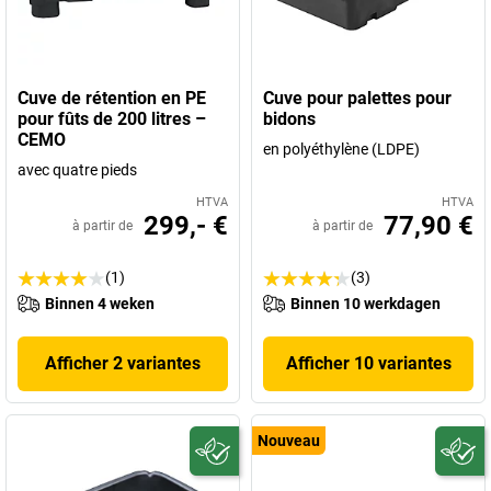
Cuve de rétention en PE
Cuve pour palettes pour
pour fûts de 200 litres –
bidons
CEMO
en polyéthylène (LDPE)
avec quatre pieds
HTVA
HTVA
299,- €
77,90 €
à partir de
à partir de
(1)
(3)
Binnen 4 weken
Binnen 10 werkdagen
Afficher 2 variantes
Afficher 10 variantes
Nouveau