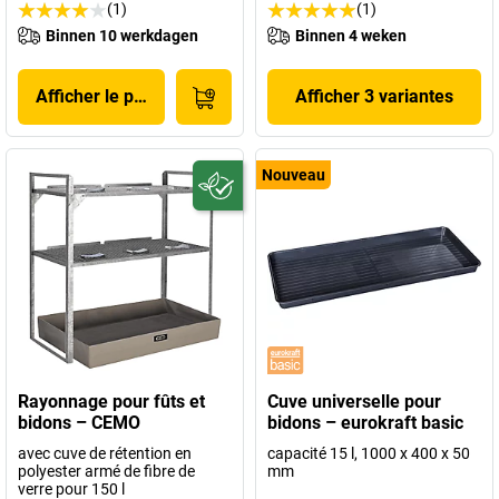
(1)
(1)
Binnen 10 werkdagen
Binnen 4 weken
Afficher le produit
Afficher 3 variantes
Nouveau
Rayonnage pour fûts et
Cuve universelle pour
bidons – CEMO
bidons – eurokraft basic
avec cuve de rétention en
capacité 15 l, 1000 x 400 x 50
polyester armé de fibre de
mm
verre pour 150 l