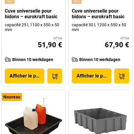
Cuve universelle pour
Cuve universelle pour
bidons – eurokraft basic
bidons – eurokraft basic
capacité 25 l, 1100 x 550 x 50
capacité 30 l, 1200 x 550 x 50
mm
mm
HTVA
HTVA
51,90 €
67,90 €
Binnen 10 werkdagen
Binnen 10 werkdagen
Afficher le produit
Afficher le produit
Nouveau