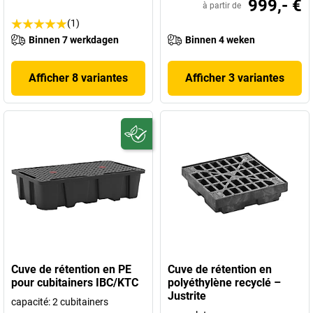
999,- €
à partir de
(1)
Binnen 7 werkdagen
Binnen 4 weken
Afficher 8 variantes
Afficher 3 variantes
Cuve de rétention en PE
Cuve de rétention en
pour cubitainers IBC/KTC
polyéthylène recyclé –
Justrite
capacité: 2 cubitainers