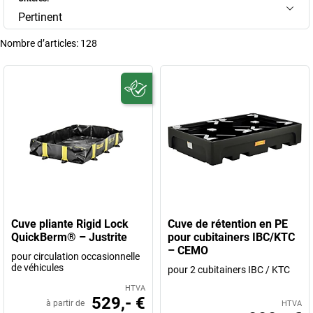
Pertinent
Nombre d’articles:
128
Cuve pliante Rigid Lock
Cuve de rétention en PE
QuickBerm® – Justrite
pour cubitainers IBC/KTC
– CEMO
pour circulation occasionnelle
de véhicules
pour 2 cubitainers IBC / KTC
HTVA
529,- €
à partir de
HTVA