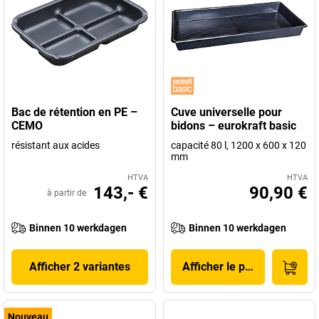
Bac de rétention en PE –
Cuve universelle pour
CEMO
bidons – eurokraft basic
résistant aux acides
capacité 80 l, 1200 x 600 x 120
mm
HTVA
HTVA
143,- €
90,90 €
à partir de
Binnen 10 werkdagen
Binnen 10 werkdagen
Afficher 2 variantes
Afficher le produit
Nouveau