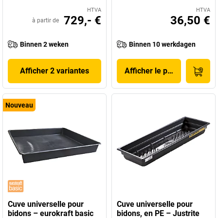
HTVA
HTVA
729,- €
36,50 €
à partir de
Binnen 2 weken
Binnen 10 werkdagen
Afficher 2 variantes
Afficher le produit
Nouveau
Cuve universelle pour
Cuve universelle pour
bidons – eurokraft basic
bidons, en PE – Justrite