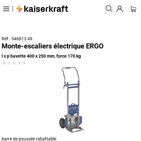
Réf.: 546813 49
Monte-escaliers électrique ERGO
l x p bavette 400 x 250 mm, force 170 kg
barre de poussée rabattable