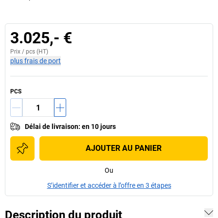
3.025,- €
Prix /
pcs
(HT)
plus frais de port
PCS
Délai de livraison
:
en 10 jours
AJOUTER AU PANIER
Ou
S’identifier et accéder à l’offre en 3 étapes
Description du produit