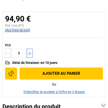
94,90 €
Prix /
pcs
(HT)
plus frais de port
PCS
Délai de livraison
:
en 10 jours
AJOUTER AU PANIER
Ou
S’identifier et accéder à l’offre en 3 étapes
Description du produit