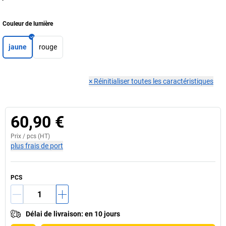
Couleur de lumière
jaune
rouge
×
Réinitialiser toutes les caractéristiques
60,90 €
Prix /
pcs
(HT)
plus frais de port
PCS
Délai de livraison
:
en 10 jours