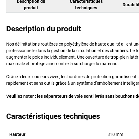
Description du
Caractéristiques
Durabili
produit
techniques
Description du produit
Nos délimitations routières en polyéthylène de haute qualité allient un
professionnelle dans la gestion de la circulation et des chantiers. Le f
augmenter le poids individuellement. Une ouverture de trop-plein lat
maximale et protège ainsi contre la surcharge du matériau.
Grâce à leurs couleurs vives, les bordures de protection garantissent u
rapidement et sans outils grâce à un système d'emboîtement intelligent,
Veuillez noter : les séparateurs de voie sont livrés sans bouchons 
Caractéristiques techniques
Hauteur
810
mm