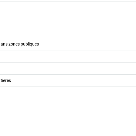
 dans zones publiques
tières