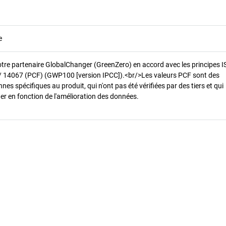
e
otre partenaire GlobalChanger (GreenZero) en accord avec les principes 
/ 14067 (PCF) (GWP100 [version IPCC]).<br/>Les valeurs PCF sont des
es spécifiques au produit, qui n'ont pas été vérifiées par des tiers et qui
er en fonction de l'amélioration des données.