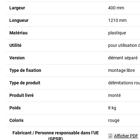
Largeur
400
mm
Longueur
1210
mm
Matériau
plastique
Utilité
pour utilisation
Version
élément séparé
Type de fixation
montage libre
Type de produit
délimitations rou
Produit livré
monté
Poids
8
kg
Coloris
rouge
Fabricant / Personne responsable dans l’UE
Afficher PDF
(GPSR)