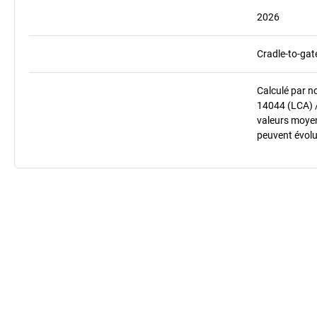
2026
Cradle-to-gat
Calculé par n
14044 (LCA) 
valeurs moyenn
peuvent évolu