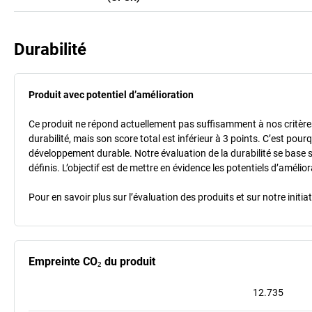
Durabilité
Produit avec potentiel d’amélioration
Ce produit ne répond actuellement pas suffisamment à nos critères 
durabilité, mais son score total est inférieur à 3 points. C’est po
développement durable. Notre évaluation de la durabilité se base 
définis. L’objectif est de mettre en évidence les potentiels d’améli
Pour en savoir plus sur l’évaluation des produits et sur notre init
Empreinte CO₂ du produit
12.735