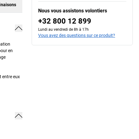
naisons
Nous vous assistons volontiers
+32 800 12 899
Lundi au vendredi de 8h à 17h
Vous avez des questions sur ce produit?
sation
pour en
age
t entre eux