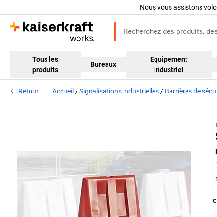
Nous vous assistons volo
Tous les
Equipement
Bureaux
produits
industriel
Retour
Accueil
Signalisations industrielles
Barrières de sécur
C