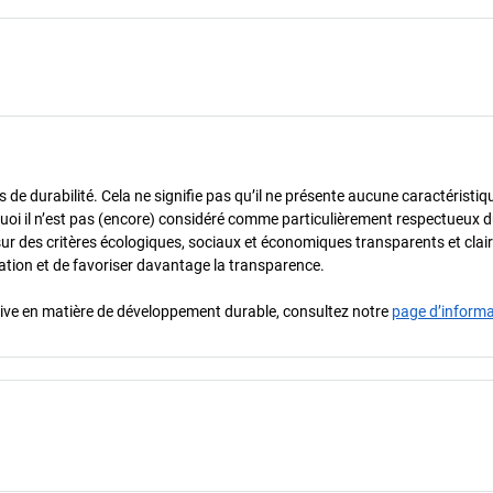
de durabilité. Cela ne signifie pas qu’il ne présente aucune caractéristiq
urquoi il n’est pas (encore) considéré comme particulièrement respectueux 
sur des critères écologiques, sociaux et économiques transparents et cla
oration et de favoriser davantage la transparence.
iative en matière de développement durable, consultez notre
page d’inform