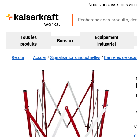
Nous vous assistons volo
Tous les
Equipement
Bureaux
produits
industriel
Retour
Accueil
Signalisations industrielles
Barrières de sécur
C