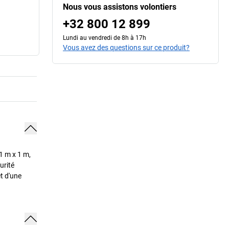
Nous vous assistons volontiers
+32 800 12 899
Lundi au vendredi de 8h à 17h
Vous avez des questions sur ce produit?
 1 m x 1 m,
urité
et d'une