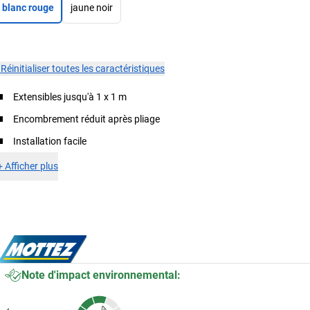
blanc rouge
jaune noir
×
Réinitialiser toutes les caractéristiques
Extensibles jusqu'à 1 x 1 m
Encombrement réduit après pliage
Installation facile
+
Afficher plus
Note d'impact environnemental: