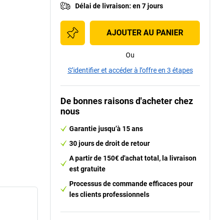
Délai de livraison
:
en 7 jours
AJOUTER AU PANIER
Ou
S’identifier et accéder à l’offre en 3 étapes
De bonnes raisons d'acheter chez
nous
Garantie jusqu’à 15 ans
30 jours de droit de retour
A partir de 150€ d'achat total, la livraison
est gratuite
Processus de commande efficaces pour
les clients professionnels