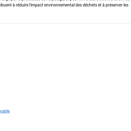
ibuent à réduire l'impact environnemental des déchets et à préserver les
urable