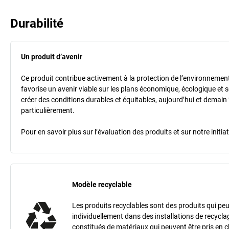
Durabilité
Un produit d’avenir
Ce produit contribue activement à la protection de l’environnement et
favorise un avenir viable sur les plans économique, écologique et so
créer des conditions durables et équitables, aujourd’hui et demain 
particulièrement.
Pour en savoir plus sur l’évaluation des produits et sur notre init
Modèle recyclable
Les produits recyclables sont des produits qui peu
individuellement dans des installations de recycla
constitués de matériaux qui peuvent être pris en 