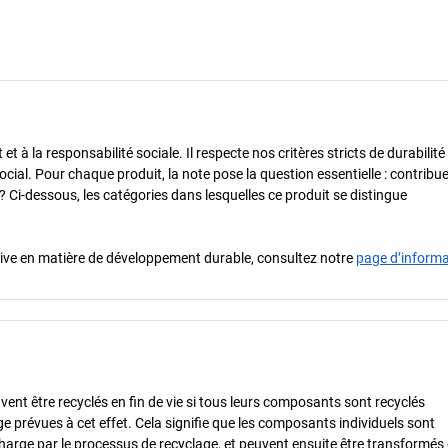
 à la responsabilité sociale. Il respecte nos critères stricts de durabilité
cial. Pour chaque produit, la note pose la question essentielle : contribue-
? Ci-dessous, les catégories dans lesquelles ce produit se distingue
iative en matière de développement durable, consultez notre
page d’inform
vent être recyclés en fin de vie si tous leurs composants sont recyclés
ge prévues à cet effet. Cela signifie que les composants individuels sont
charge par le processus de recyclage, et peuvent ensuite être transformés