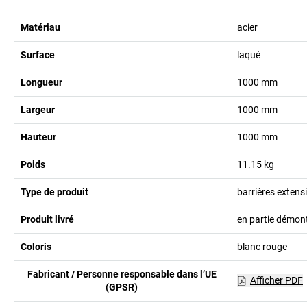
Matériau
acier
Surface
laqué
Longueur
1000
mm
Largeur
1000
mm
Hauteur
1000
mm
Poids
11.15
kg
Type de produit
barrières extens
Produit livré
en partie démon
Coloris
blanc rouge
Fabricant / Personne responsable dans l’UE
Afficher PDF
(GPSR)