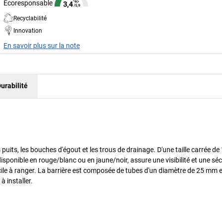
Écoresponsable
Recyclabilité
Innovation
En savoir plus sur la note
urabilité
 puits, les bouches d'égout et les trous de drainage. D'une taille carrée de
e, disponible en rouge/blanc ou en jaune/noir, assure une visibilité et une séc
 facile à ranger. La barrière est composée de tubes d'un diamètre de 25 mm 
à installer.