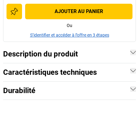
AJOUTER AU PANIER
Ou
S’identifier et accéder à l’offre en 3 étapes
Description du produit
Caractéristiques techniques
Durabilité