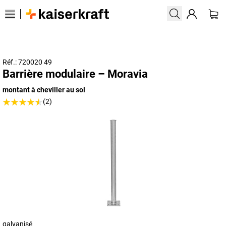
Réf.: 720020 49
Barrière modulaire – Moravia
montant à cheviller au sol
(2)
galvanisé