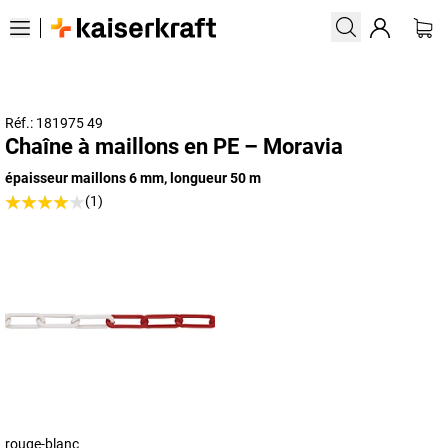
Réf.: 181975 49
Chaîne à maillons en PE – Moravia
épaisseur maillons 6 mm, longueur 50 m
(1)
rouge-blanc