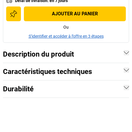
Délai de livraison
:
en 7 jours
AJOUTER AU PANIER
Ou
S’identifier et accéder à l’offre en 3 étapes
Description du produit
Caractéristiques techniques
Durabilité