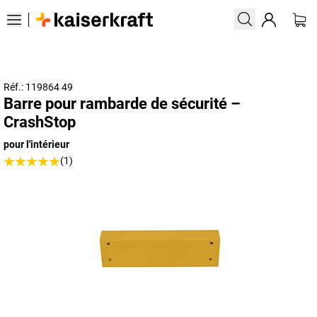
Réf.: 119864 49
Barre pour rambarde de sécurité –
CrashStop
pour l'intérieur
(1)