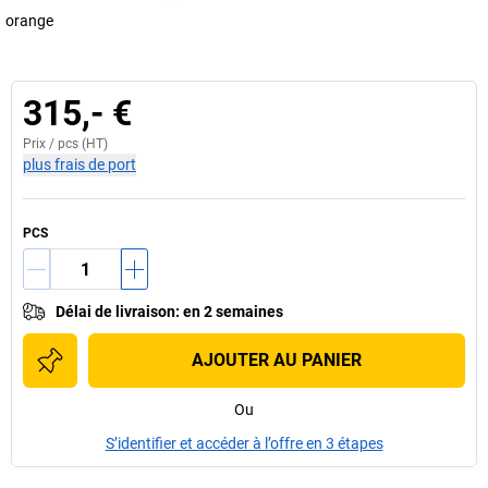
orange
315,- €
Prix /
pcs
(HT)
plus frais de port
PCS
Délai de livraison
:
en 2 semaines
AJOUTER AU PANIER
Ou
S’identifier et accéder à l’offre en 3 étapes