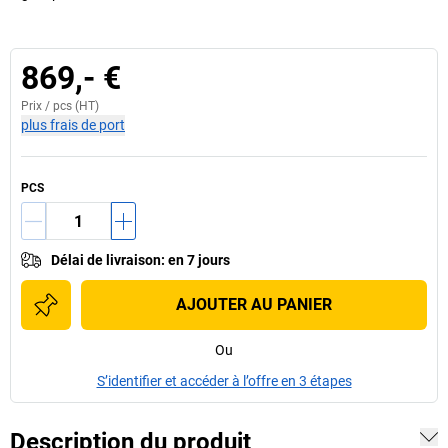
869,- €
Prix /
pcs
(HT)
plus frais de port
PCS
Délai de livraison
:
en 7 jours
AJOUTER AU PANIER
Ou
S’identifier et accéder à l’offre en 3 étapes
Description du produit