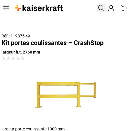
Réf.: 119875 49
Kit portes coulissantes – CrashStop
largeur h.t. 2760 mm
largeur porte coulissante 1000 mm