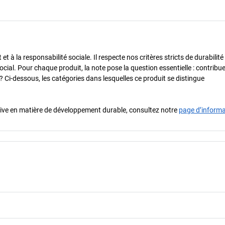
 à la responsabilité sociale. Il respecte nos critères stricts de durabilité
cial. Pour chaque produit, la note pose la question essentielle : contribue-
? Ci-dessous, les catégories dans lesquelles ce produit se distingue
iative en matière de développement durable, consultez notre
page d’inform