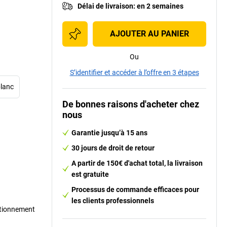
Délai de livraison
:
en 2 semaines
AJOUTER AU PANIER
Ou
S’identifier et accéder à l’offre en 3 étapes
blanc
De bonnes raisons d'acheter chez
nous
Garantie jusqu’à 15 ans
30 jours de droit de retour
A partir de 150€ d'achat total, la livraison
est gratuite
Processus de commande efficaces pour
les clients professionnels
tationnement