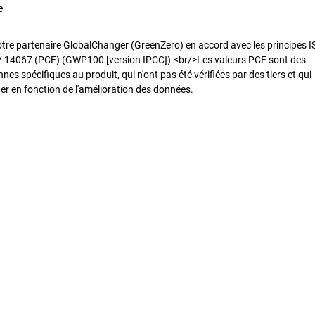
e
otre partenaire GlobalChanger (GreenZero) en accord avec les principes 
/ 14067 (PCF) (GWP100 [version IPCC]).<br/>Les valeurs PCF sont des
es spécifiques au produit, qui n'ont pas été vérifiées par des tiers et qui
er en fonction de l'amélioration des données.