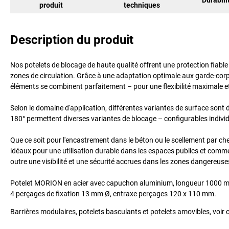
produit
techniques
Description du produit
Nos potelets de blocage de haute qualité offrent une protection fiable e
zones de circulation. Grâce à une adaptation optimale aux garde-corp
éléments se combinent parfaitement – pour une flexibilité maximale e
Selon le domaine d'application, différentes variantes de surface sont 
180° permettent diverses variantes de blocage – configurables individ
Que ce soit pour l'encastrement dans le béton ou le scellement par che
idéaux pour une utilisation durable dans les espaces publics et comm
outre une visibilité et une sécurité accrues dans les zones dangereuses
Potelet MORION en acier avec capuchon aluminium, longueur 1000 mm
4 perçages de fixation 13 mm Ø, entraxe perçages 120 x 110 mm.
Barrières modulaires, potelets basculants et potelets amovibles, voir