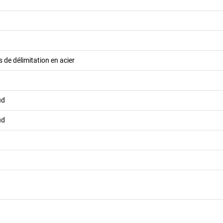
 de délimitation en acier
ud
ud