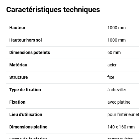
Caractéristiques techniques
Hauteur
1000
mm
Hauteur hors sol
1000
mm
Dimensions potelets
60
mm
Matériau
acier
Structure
fixe
Type de fixation
à cheviller
Fixation
avec platine
Lieu d'utilisation
pour l'intérieur et
Dimensions platine
140 x 160
mm