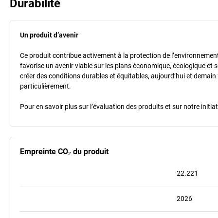
Durabilité
Un produit d’avenir
Ce produit contribue activement à la protection de l’environnement et
favorise un avenir viable sur les plans économique, écologique et so
créer des conditions durables et équitables, aujourd’hui et demain 
particulièrement.
Pour en savoir plus sur l’évaluation des produits et sur notre init
Empreinte CO₂ du produit
22.221
2026