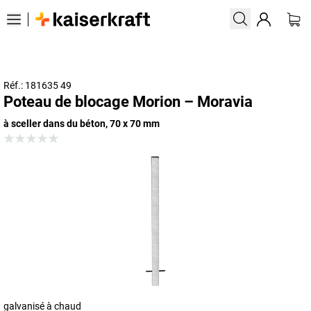
Réf.: 181635 49
Poteau de blocage Morion – Moravia
à sceller dans du béton, 70 x 70 mm
galvanisé à chaud