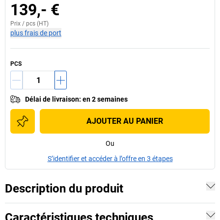
139,- €
Prix /
pcs
(HT)
plus frais de port
PCS
Délai de livraison
:
en 2 semaines
AJOUTER AU PANIER
Ou
S’identifier et accéder à l’offre en 3 étapes
Description du produit
Caractéristiques techniques