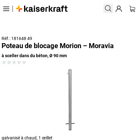
Réf.: 181648 49
Poteau de blocage Morion – Moravia
à sceller dans du béton, Ø 90 mm
galvanisé à chaud, 1 œillet