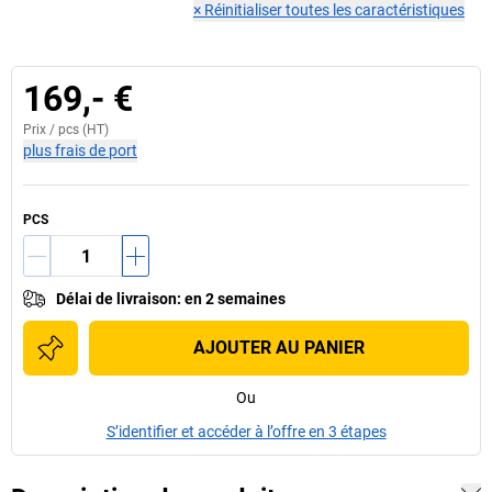
×
Réinitialiser toutes les caractéristiques
169,- €
Prix /
pcs
(HT)
plus frais de port
PCS
Délai de livraison
:
en 2 semaines
AJOUTER AU PANIER
Ou
S’identifier et accéder à l’offre en 3 étapes