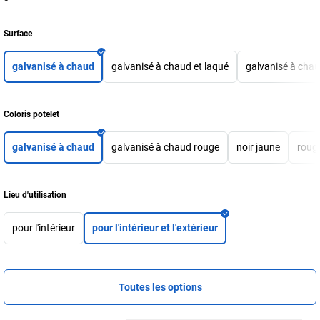
Surface
galvanisé à chaud
galvanisé à chaud et laqué
galvanisé à chau
Coloris potelet
galvanisé à chaud
galvanisé à chaud rouge
noir jaune
roug
Lieu d'utilisation
pour l'intérieur
pour l'intérieur et l'extérieur
Toutes les options