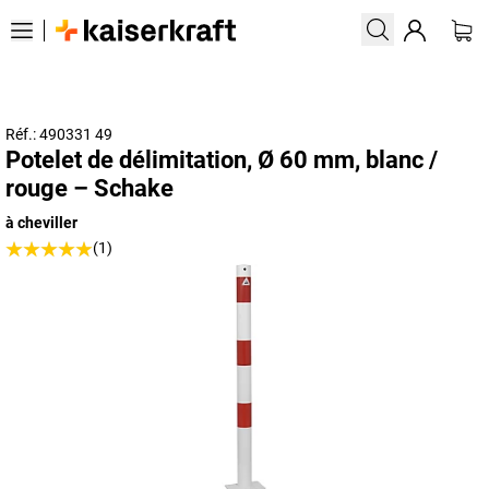
Réf.: 490331 49
Potelet de délimitation, Ø 60 mm, blanc /
rouge – Schake
à cheviller
(1)