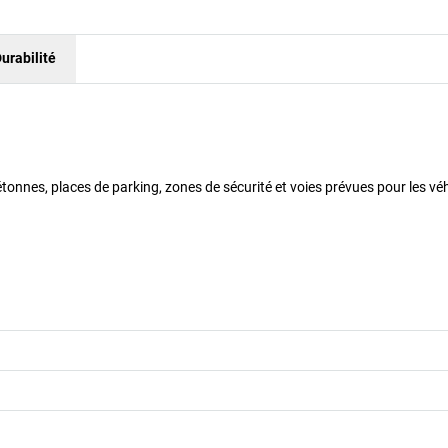
urabilité
étonnes, places de parking, zones de sécurité et voies prévues pour les véh