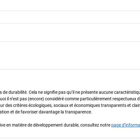
de durabilité. Cela ne signifie pas qu’il ne présente aucune caractéristiq
urquoi il n’est pas (encore) considéré comme particulièrement respectueux 
sur des critères écologiques, sociaux et économiques transparents et cla
oration et de favoriser davantage la transparence.
iative en matière de développement durable, consultez notre
page d’inform