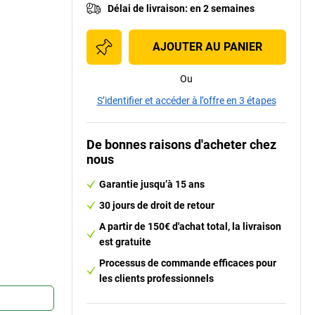
Délai de livraison
:
en 2 semaines
AJOUTER AU PANIER
Ou
S’identifier et accéder à l’offre en 3 étapes
1
De bonnes raisons d'acheter chez
nous
Garantie jusqu’à 15 ans
30 jours de droit de retour
A partir de 150€ d'achat total, la livraison
est gratuite
Processus de commande efficaces pour
les clients professionnels