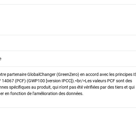
e
otre partenaire GlobalChanger (GreenZero) en accord avec les principes 
/ 14067 (PCF) (GWP100 [version IPCC]).<br/>Les valeurs PCF sont des
es spécifiques au produit, qui n'ont pas été vérifiées par des tiers et qui
er en fonction de l'amélioration des données.