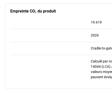
Empreinte CO₂ du produit
19.619
2026
Cradle-to-gat
Calculé par n
14044 (LCA) 
valeurs moyenn
peuvent évolu