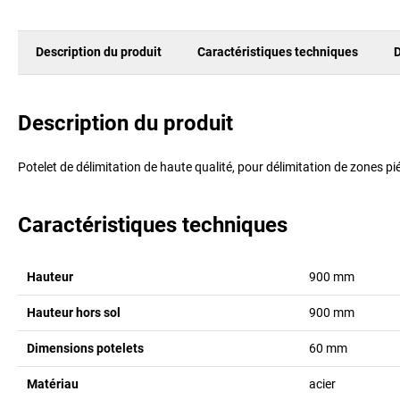
Description du produit
Caractéristiques techniques
D
Description du produit
Potelet de délimitation de haute qualité, pour délimitation de zones pi
Caractéristiques techniques
Hauteur
900
mm
Hauteur hors sol
900
mm
Dimensions potelets
60
mm
Matériau
acier