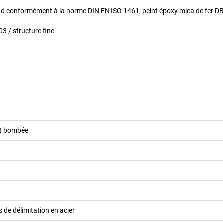
ud conformément à la norme DIN EN ISO 1461, peint époxy mica de fer D
03 / structure fine
t) bombée
 de délimitation en acier