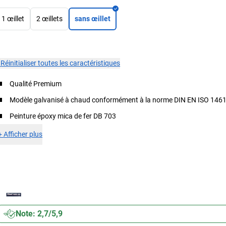
1 œillet
2 œillets
sans œillet
×
Réinitialiser toutes les caractéristiques
Qualité Premium
Modèle galvanisé à chaud conformément à la norme DIN EN ISO 146
Peinture époxy mica de fer DB 703
+
Afficher plus
Note: 2,7/5,9