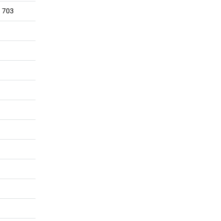
B 703