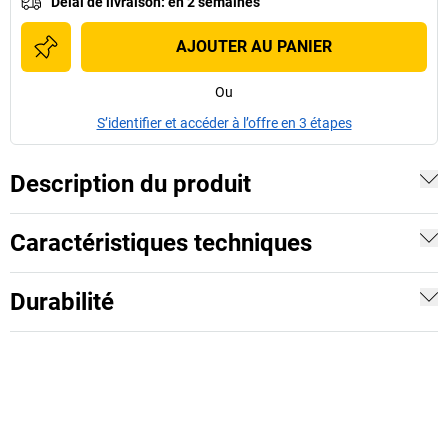
Délai de livraison
:
en 2 semaines
AJOUTER AU PANIER
Ou
S’identifier et accéder à l’offre en 3 étapes
Description du produit
Caractéristiques techniques
Durabilité