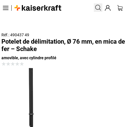
Réf.: 490437 49
Potelet de délimitation, Ø 76 mm, en mica de
fer – Schake
amovible, avec cylindre profilé