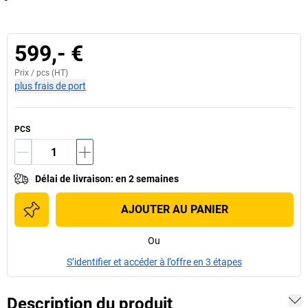
599,- €
Prix /
pcs
(HT)
plus frais de port
PCS
Délai de livraison
:
en 2 semaines
AJOUTER AU PANIER
Ou
S’identifier et accéder à l’offre en 3 étapes
Description du produit