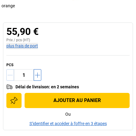
orange
55,90 €
Prix /
pcs
(HT)
plus frais de port
PCS
Délai de livraison
:
en 2 semaines
AJOUTER AU PANIER
Ou
S’identifier et accéder à l’offre en 3 étapes