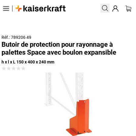
Réf.: 789206 49
Butoir de protection pour rayonnage à
palettes Space avec boulon expansible
h x l x L 150 x 400 x 240 mm