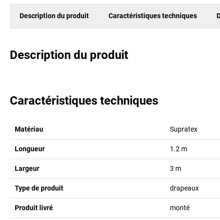
Description du produit
Caractéristiques techniques
D
Description du produit
Caractéristiques techniques
Matériau
Supratex
Longueur
1.2
m
Largeur
3
m
Type de produit
drapeaux
Produit livré
monté