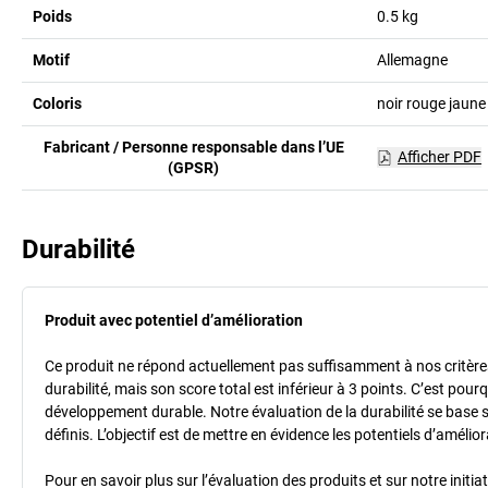
Poids
0.5
kg
Motif
Allemagne
Coloris
noir rouge jaune
Fabricant / Personne responsable dans l’UE
Afficher PDF
(GPSR)
Durabilité
Produit avec potentiel d’amélioration
Ce produit ne répond actuellement pas suffisamment à nos critères 
durabilité, mais son score total est inférieur à 3 points. C’est po
développement durable. Notre évaluation de la durabilité se base 
définis. L’objectif est de mettre en évidence les potentiels d’améli
Pour en savoir plus sur l’évaluation des produits et sur notre init