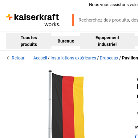
Nous vous assistons volo
Tous les
Equipement
Bureaux
produits
industriel
Retour
Accueil
Installations extérieures
Drapeaux
Pavillo
M