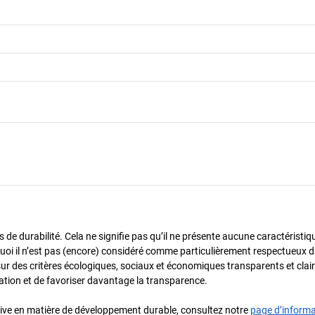
de durabilité. Cela ne signifie pas qu’il ne présente aucune caractéristiq
urquoi il n’est pas (encore) considéré comme particulièrement respectueux 
sur des critères écologiques, sociaux et économiques transparents et cla
oration et de favoriser davantage la transparence.
iative en matière de développement durable, consultez notre
page d’inform