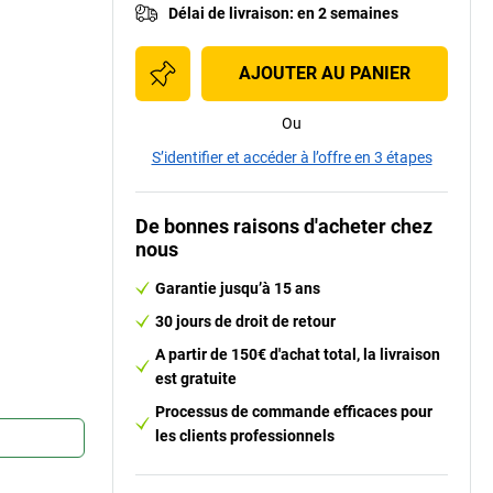
Délai de livraison
:
en 2 semaines
AJOUTER AU PANIER
Ou
S’identifier et accéder à l’offre en 3 étapes
De bonnes raisons d'acheter chez
nous
Garantie jusqu’à 15 ans
30 jours de droit de retour
A partir de 150€ d'achat total, la livraison
est gratuite
Processus de commande efficaces pour
les clients professionnels