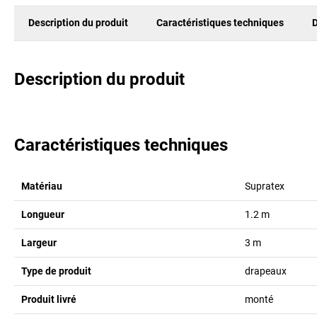
Description du produit
Caractéristiques techniques
D
Description du produit
Caractéristiques techniques
Matériau
Supratex
Longueur
1.2
m
Largeur
3
m
Type de produit
drapeaux
Produit livré
monté