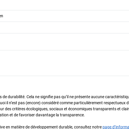
en
de durabilité. Cela ne signifie pas qu’il ne présente aucune caractéristiq
urquoi il n’est pas (encore) considéré comme particulièrement respectueux 
sur des critères écologiques, sociaux et économiques transparents et cla
oration et de favoriser davantage la transparence.
iative en matière de développement durable, consultez notre
page d’inform