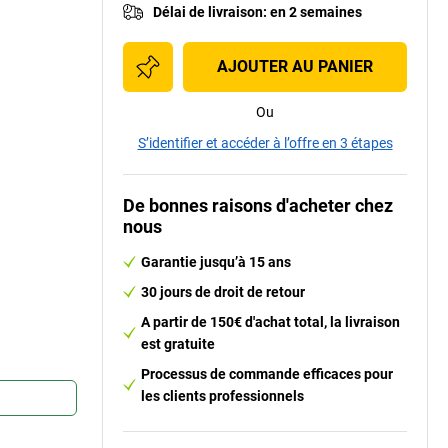
Délai de livraison
:
en 2 semaines
AJOUTER AU PANIER
Ou
S’identifier et accéder à l’offre en 3 étapes
De bonnes raisons d'acheter chez
nous
Garantie jusqu’à 15 ans
30 jours de droit de retour
A partir de 150€ d'achat total, la livraison
est gratuite
Processus de commande efficaces pour
les clients professionnels