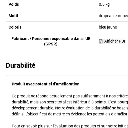
Poids
0.5
kg
Motif
drapeau europé
Coloris
bleu jaune
Fabricant / Personne responsable dans l’UE
Afficher PDF
(GPSR)
Durabilité
Produit avec potentiel d’amélioration
Ce produit ne répond actuellement pas suffisamment à nos critères 
durabilité, mais son score total est inférieur à 3 points. C’est po
développement durable. Notre évaluation de la durabilité se base 
définis. L’objectif est de mettre en évidence les potentiels d’améli
Pour en savoir plus sur l’évaluation des produits et sur notre init