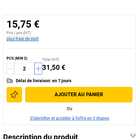
15,75 €
Prix /
pcs
(HT)
plus frais de port
PCS
(MIN
2
)
Total (HT)
31,50 €
Délai de livraison
:
en 7 jours
AJOUTER AU PANIER
Ou
S’identifier et accéder à l’offre en 3 étapes
Description du produit