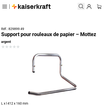
Réf.: 829899 49
Support pour rouleaux de papier – Mottez
argent
L x l 412 x 160 mm