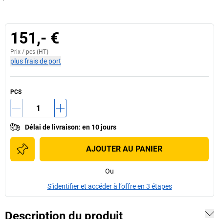
151,- €
Prix /
pcs
(HT)
plus frais de port
PCS
Délai de livraison
:
en 10 jours
AJOUTER AU PANIER
Ou
S’identifier et accéder à l’offre en 3 étapes
Description du produit