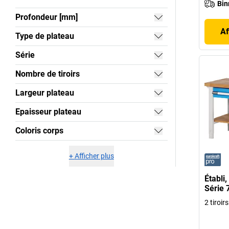
Bin
Profondeur [mm]
Af
Type de plateau
Série
Nombre de tiroirs
Largeur plateau
Epaisseur plateau
Coloris corps
+
Afficher plus
Établi
Série 
2 tiroi