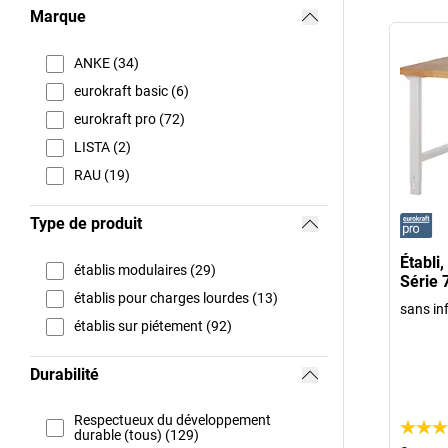
Marque
ANKE (34)
eurokraft basic (6)
eurokraft pro (72)
LISTA (2)
RAU (19)
Type de produit
Établi
établis modulaires (29)
Série 
établis pour charges lourdes (13)
sans in
établis sur piétement (92)
Durabilité
Respectueux du développement
durable (tous) (129)