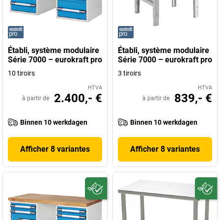
Établi, système modulaire
Établi, système modulaire
Série 7000 – eurokraft pro
Série 7000 – eurokraft pro
10 tiroirs
3 tiroirs
HTVA
HTVA
2.400,- €
839,- €
à partir de
à partir de
Binnen 10 werkdagen
Binnen 10 werkdagen
Afficher 8 variantes
Afficher 8 variantes