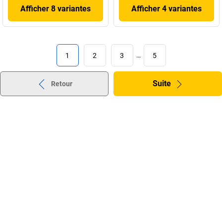
Afficher 8 variantes
Afficher 4 variantes
1
2
3
…
5
Suite
Retour