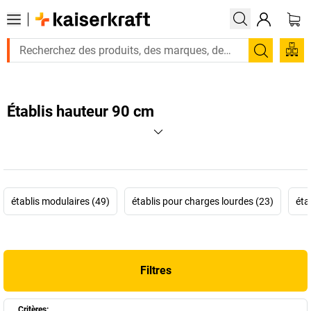
Recherc
Établis hauteur 90 cm
établis modulaires (49)
établis pour charges lourdes (23)
éta
Filtres
Critères: