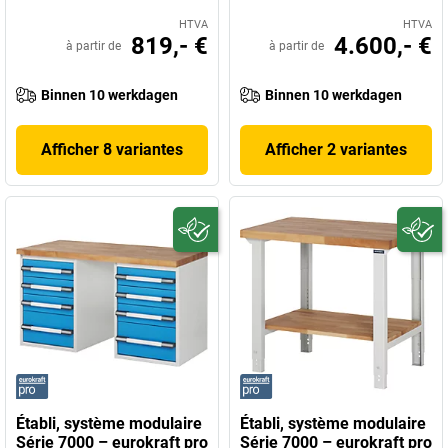
HTVA
HTVA
819,- €
4.600,- €
à partir de
à partir de
Binnen 10 werkdagen
Binnen 10 werkdagen
Afficher 8 variantes
Afficher 2 variantes
Établi, système modulaire
Établi, système modulaire
Série 7000 – eurokraft pro
Série 7000 – eurokraft pro