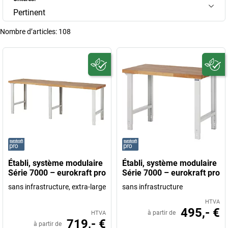
Pertinent
Nombre d’articles:
108
Établi, système modulaire
Établi, système modulaire
Série 7000 – eurokraft pro
Série 7000 – eurokraft pro
sans infrastructure, extra-large
sans infrastructure
HTVA
495,- €
à partir de
HTVA
719,- €
à partir de