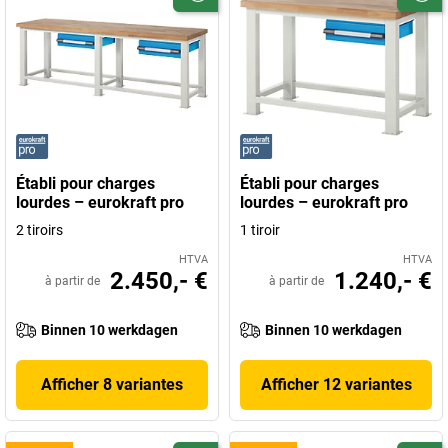
Établi pour charges
Établi pour charges
lourdes – eurokraft pro
lourdes – eurokraft pro
2 tiroirs
1 tiroir
HTVA
HTVA
2.450,- €
1.240,- €
à partir de
à partir de
Binnen 10 werkdagen
Binnen 10 werkdagen
Afficher 8 variantes
Afficher 12 variantes