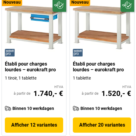
Nouveau
Nouveau
Établi pour charges
Établi pour charges
lourdes – eurokraft pro
lourdes – eurokraft pro
1 tiroir, 1 tablette
1 tablette
HTVA
HTVA
1.740,- €
1.520,- €
à partir de
à partir de
Binnen 10 werkdagen
Binnen 10 werkdagen
Afficher 12 variantes
Afficher 20 variantes