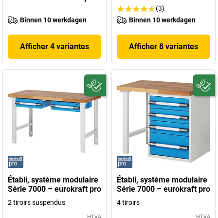
(3)
Binnen 10 werkdagen
Binnen 10 werkdagen
Afficher 4 variantes
Afficher 8 variantes
Établi, système modulaire
Établi, système modulaire
Série 7000 – eurokraft pro
Série 7000 – eurokraft pro
2 tiroirs suspendus
4 tiroirs
HTVA
HTVA