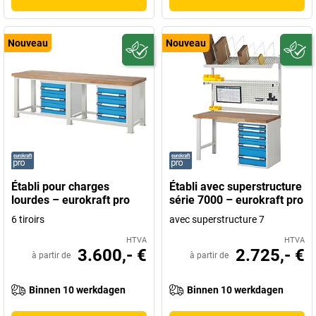
Nouveau
Nouveau
Établi pour charges
Établi avec superstructure
lourdes – eurokraft pro
série 7000 – eurokraft pro
6 tiroirs
avec superstructure 7
HTVA
HTVA
3.600,- €
2.725,- €
à partir de
à partir de
Binnen 10 werkdagen
Binnen 10 werkdagen