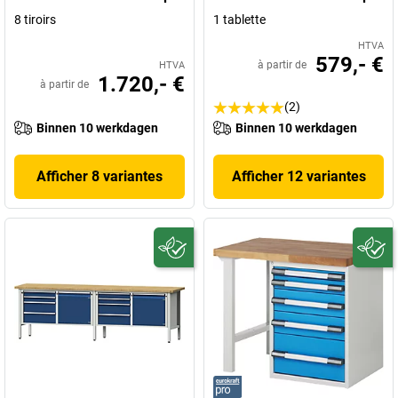
8 tiroirs
1 tablette
HTVA
579,- €
à partir de
HTVA
1.720,- €
à partir de
(2)
Binnen 10 werkdagen
Binnen 10 werkdagen
Afficher 8 variantes
Afficher 12 variantes