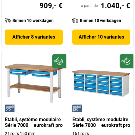
909,- €
1.040,- €
à partir de
Binnen 10 werkdagen
Binnen 10 werkdagen
Afficher 8 variantes
Afficher 10 variantes
Établi, système modulaire
Établi, système modulaire
Série 7000 – eurokraft pro
Série 7000 – eurokraft pro
2 tiroirs 150 mm
16 tiroirs