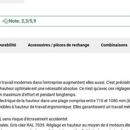
Note: 2,3/5,9
urabilité
Accessoires / pièces de rechange
Combinaisons
e travail modernes dans l'entreprise augmentent elles aussi. C'est précis
 hauteur optimale est une nécessité absolue. Ce n'est qu'avec ces réglages
 un maximum d'effort et pendant longtemps.
lectrique de la hauteur dans une plage comprise entre 710 et 1080 mm (
lexibles à hauteur de travail ergonomique. Elles garantissent un travail m
l, sans risque d'écrasement accidentel.
issées. Gris clair RAL 7035. Réglage en hauteur au moyen de 4 moteurs éle