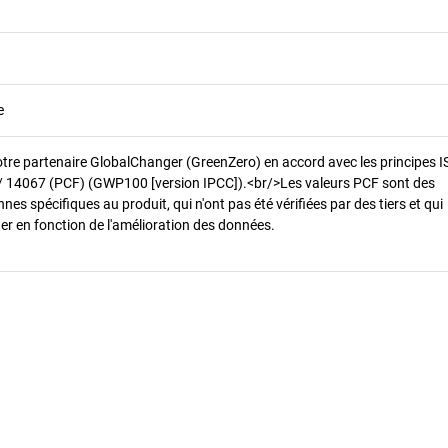
e
otre partenaire GlobalChanger (GreenZero) en accord avec les principes 
/ 14067 (PCF) (GWP100 [version IPCC]).<br/>Les valeurs PCF sont des
es spécifiques au produit, qui n'ont pas été vérifiées par des tiers et qui
er en fonction de l'amélioration des données.