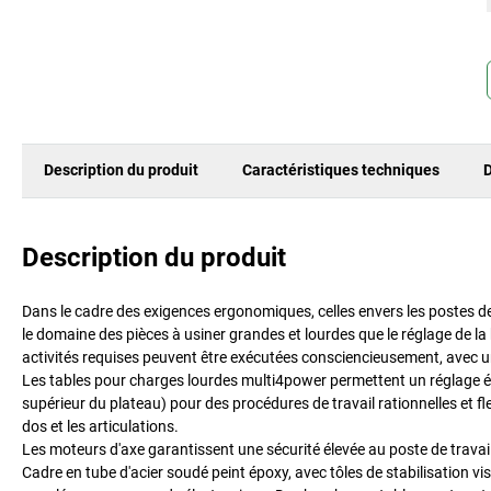
Description du produit
Caractéristiques techniques
D
Description du produit
Dans le cadre des exigences ergonomiques, celles envers les postes d
le domaine des pièces à usiner grandes et lourdes que le réglage de la
activités requises peuvent être exécutées consciencieusement, avec
Les tables pour charges lourdes multi4power permettent un réglage é
supérieur du plateau) pour des procédures de travail rationnelles et f
dos et les articulations.
Les moteurs d'axe garantissent une sécurité élevée au poste de travai
Cadre en tube d'acier soudé peint époxy, avec tôles de stabilisation v