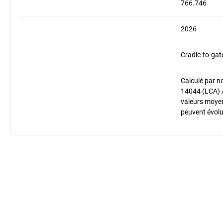
766.746
2026
Cradle-to-gat
Calculé par n
14044 (LCA) 
valeurs moyenn
peuvent évolu