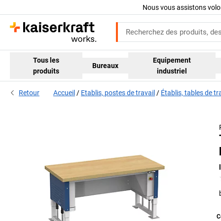
Nous vous assistons volo
Tous les
Equipement
Bureaux
produits
industriel
Retour
Accueil
Etablis, postes de travail
Établis, tables de t
C