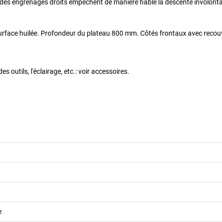
s engrenages droits empêchent de manière fiable la descente involontai
 surface huilée. Profondeur du plateau 800 mm. Côtés frontaux avec reco
outils, l'éclairage, etc.: voir accessoires.
e