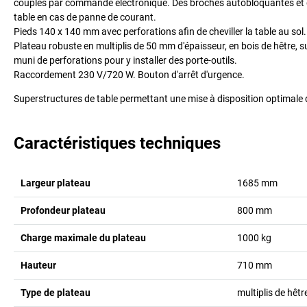
couplés par commande électronique. Des broches autobloquantes et de
table en cas de panne de courant.
Pieds 140 x 140 mm avec perforations afin de cheviller la table au sol.
Plateau robuste en multiplis de 50 mm d'épaisseur, en bois de hêtre,
muni de perforations pour y installer des porte-outils.
Raccordement 230 V/720 W. Bouton d'arrêt d'urgence.
Superstructures de table permettant une mise à disposition optimale des 
Caractéristiques techniques
Largeur plateau
1685
mm
Profondeur plateau
800
mm
Charge maximale du plateau
1000
kg
Hauteur
710
mm
Type de plateau
multiplis de hêtr