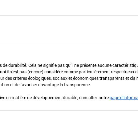
de durabilité. Cela ne signifie pas qu’il ne présente aucune caractéristiq
urquoi il n’est pas (encore) considéré comme particulièrement respectueux 
sur des critères écologiques, sociaux et économiques transparents et cla
oration et de favoriser davantage la transparence.
iative en matière de développement durable, consultez notre
page d’inform