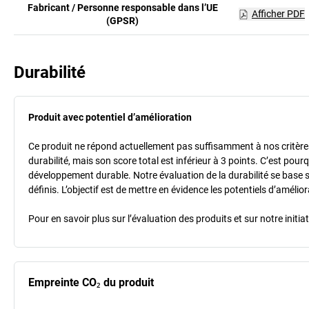
Fabricant / Personne responsable dans l’UE
Afficher PDF
(GPSR)
Durabilité
Produit avec potentiel d’amélioration
Ce produit ne répond actuellement pas suffisamment à nos critères 
durabilité, mais son score total est inférieur à 3 points. C’est po
développement durable. Notre évaluation de la durabilité se base 
définis. L’objectif est de mettre en évidence les potentiels d’améli
Pour en savoir plus sur l’évaluation des produits et sur notre init
Empreinte CO₂ du produit