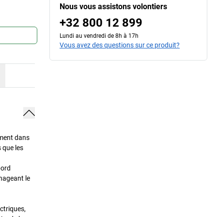
Nous vous assistons volontiers
+32 800 12 899
Lundi au vendredi de 8h à 17h
Vous avez des questions sur ce produit?
ément dans
 que les
bord
énageant le
ctriques,