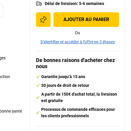
Délai de livraison
:
5-6 semaines
AJOUTER AU PANIER
Ou
S’identifier et accéder à l’offre en 3 étapes
ges
De bonnes raisons d'acheter chez
nous
nction
Garantie jusqu’à 15 ans
30 jours de droit de retour
A partir de 150€ d'achat total, la livraison
est gratuite
Processus de commande efficaces pour
 bonne santé
les clients professionnels