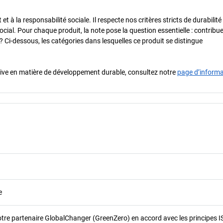
 à la responsabilité sociale. Il respecte nos critères stricts de durabilité
cial. Pour chaque produit, la note pose la question essentielle : contribue-
? Ci-dessous, les catégories dans lesquelles ce produit se distingue
iative en matière de développement durable, consultez notre
page d’inform
e
otre partenaire GlobalChanger (GreenZero) en accord avec les principes 