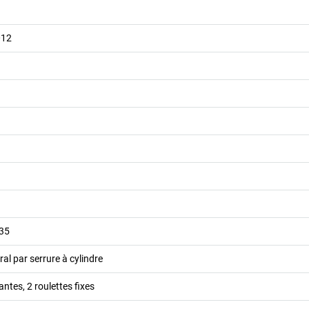
012
035
ral par serrure à cylindre
antes, 2 roulettes fixes