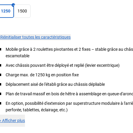
1250
1500
×
Réinitialiser toutes les caractéristiques
Mobile grâce à 2 roulettes pivotantes et 2 fixes – stable grâce au châs
escamotable
Avec châssis pouvant être déployé et replié (levier excentrique)
Charge max. de 1250 kg en position fixe
Déplacement aisé de l'établi grâce au châssis dépliable
Plan de travail massif en bois de hêtre à assemblage en queue-d'arond
En option, possibilité d'extension par superstructure modulaire à l'arri
perforée, tablettes, éclairage, etc.)
+
Afficher plus