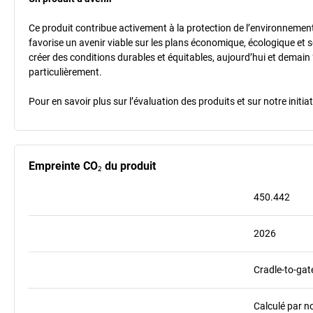
Ce produit contribue activement à la protection de l’environnement et
favorise un avenir viable sur les plans économique, écologique et so
créer des conditions durables et équitables, aujourd’hui et demain 
particulièrement.
Pour en savoir plus sur l’évaluation des produits et sur notre init
Empreinte CO₂ du produit
450.442
2026
Cradle-to-gat
Calculé par n