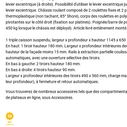
levier excentrique (à droite). Possibilité d'utiliser le levier excentriqu
levier excentrique. Châssis roulant composé de 2 roulettes fixes et
thermoplastique (non tachant, 85° Shore), corps des roulettes en polyp
pivotantes sur le côté droit (fixation sur platines). Poignée/barre d
450 kg lorsque le châssis est déployé). Article livré entièrement monté
1 triple caisson suspendu, largeur x profondeur x hauteur 1145 x 650 
En haut: 1 tiroir hauteur 180 mm. Largeur x profondeur intérieures des
hauteur de la façade moins 15 mm. Rails à extraction partielle coulis
automatiques, avec une ouverture sélective des tiroirs.
En bas à gauche: 2 tiroirs hauteur 180 mm.
En bas à droite: 4 tiroirs hauteur 90 mm.
Largeur x profondeur intérieures des tiroirs 490 x 560 mm, charge max
leur profondeur), à fermeture et retour automatiques.
Vous trouverez de nombreux accessoires tels que des compartimentatio
de plateaux en ligne, sous Accessoires.