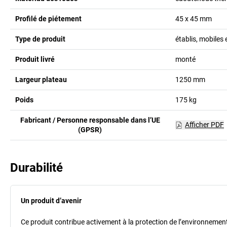
Profilé de piétement
45 x 45
mm
Type de produit
établis, mobiles
Produit livré
monté
Largeur plateau
1250
mm
Poids
175
kg
Fabricant / Personne responsable dans l’UE
Afficher PDF
(GPSR)
Durabilité
Un produit d’avenir
Ce produit contribue activement à la protection de l’environnement et