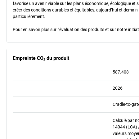
favorise un avenir viable sur les plans économique, écologique et so
créer des conditions durables et équitables, aujourd’hui et demain 
particulièrement.
Pour en savoir plus sur l’évaluation des produits et sur notre init
Empreinte CO₂ du produit
587.408
2026
Cradle-to-gat
Calculé par n
14044 (LCA) 
valeurs moyenn