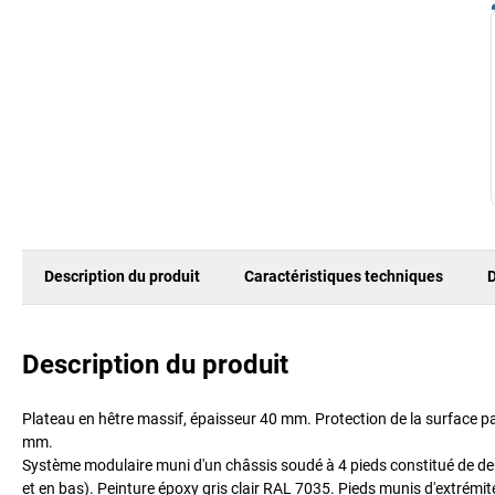
Description du produit
Caractéristiques techniques
D
Description du produit
Plateau en hêtre massif, épaisseur 40 mm. Protection de la surface pa
mm.
Système modulaire muni d'un châssis soudé à 4 pieds constitué de deux
et en bas). Peinture époxy gris clair RAL 7035. Pieds munis d'extrémi