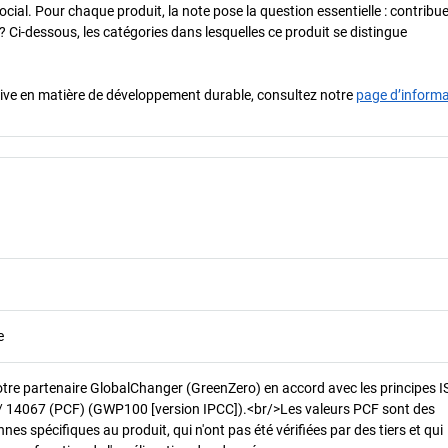
cial. Pour chaque produit, la note pose la question essentielle : contribue-
? Ci-dessous, les catégories dans lesquelles ce produit se distingue
iative en matière de développement durable, consultez notre
page d’inform
e
otre partenaire GlobalChanger (GreenZero) en accord avec les principes 
/ 14067 (PCF) (GWP100 [version IPCC]).<br/>Les valeurs PCF sont des
es spécifiques au produit, qui n'ont pas été vérifiées par des tiers et qui