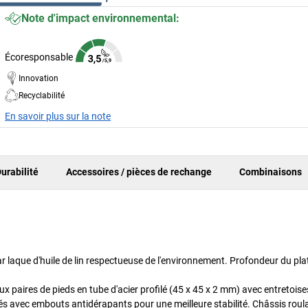
Note d'impact environnemental:
Écoresponsable
Innovation
Recyclabilité
En savoir plus sur la note
urabilité
Accessoires / pièces de rechange
Combinaisons
r laque d'huile de lin respectueuse de l'environnement. Profondeur du pl
 paires de pieds en tube d'acier profilé (45 x 45 x 2 mm) avec entretoise
tés avec embouts antidérapants pour une meilleure stabilité. Châssis roul