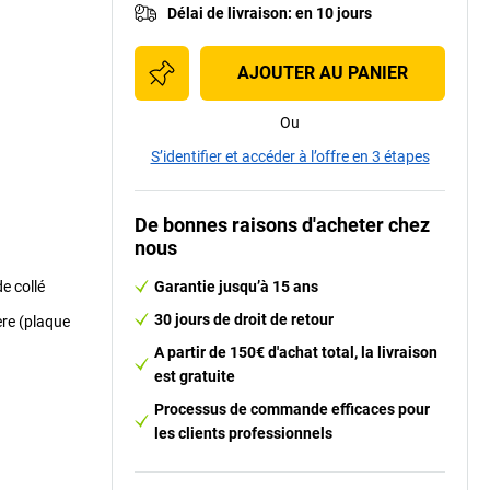
Délai de livraison
:
en 10 jours
AJOUTER AU PANIER
Ou
S’identifier et accéder à l’offre en 3 étapes
De bonnes raisons d'acheter chez
nous
e collé
Garantie jusqu’à 15 ans
30 jours de droit de retour
ère (plaque
A partir de 150€ d'achat total, la livraison
est gratuite
Processus de commande efficaces pour
les clients professionnels