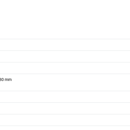
180
mm