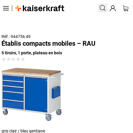
Réf.: 944756 49
Établis compacts mobiles – RAU
5 tiroirs, 1 porte, plateau en bois
gris clair / bleu gentiane