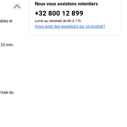
Nous vous assistons volontiers
+32 800 12 899
ables et
Lundi au vendredi de 8h à 17h
Vous avez des questions sur ce produit?
r 25 mm.
ntale du