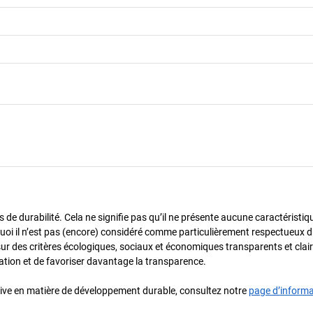
de durabilité. Cela ne signifie pas qu’il ne présente aucune caractéristiq
urquoi il n’est pas (encore) considéré comme particulièrement respectueux 
sur des critères écologiques, sociaux et économiques transparents et cla
oration et de favoriser davantage la transparence.
iative en matière de développement durable, consultez notre
page d’inform