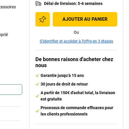
Délai de livraison
:
5-6 semaines
ccessoires
AJOUTER AU PANIER
Ou
oprié
S’identifier et accéder à l’offre en 3 étapes
De bonnes raisons d'acheter chez
nous
Garantie jusqu’à 15 ans
30 jours de droit de retour
A partir de 150€ d'achat total, la livraison
est gratuite
Processus de commande efficaces pour
les clients professionnels