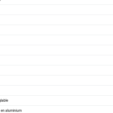
glable
l en aluminium