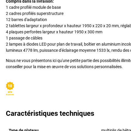
Compris dans la livraison:
1 cadre profilé module de base
2 cadres profilés superstructure
12 barres d'adaptation
2 tablettes largeur x profondeur x hauteur 1950 x 220 x 20 mm, réglab
4 plaques perforées largeur x hauteur 1950 x 300 mm
1 passage de câbles
2 lampes à diodes LED pour plan de travail, boîtier en aluminium inco
lumineux 4778 lm, puissance d'éclairage moyenne 1533 lx, rendu des 
Nous ne vous présentons ici qu'une petite partie des possibilités illim
conseiller pour la mise en œuvre de vos solutions personnalisées.
Caractéristiques techniques
Type de plateau
multiplis de hêtr