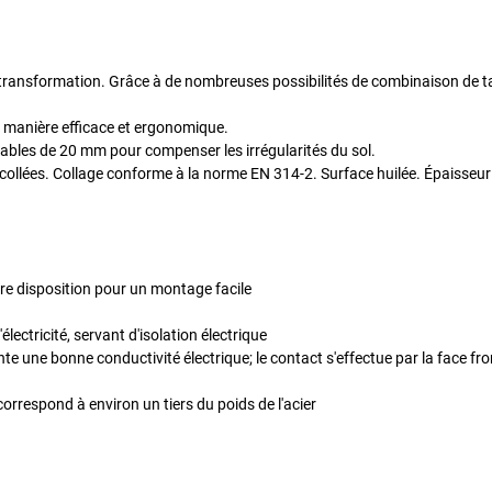
n transformation. Grâce à de nombreuses possibilités de combinaison de t
e manière efficace et ergonomique.
ables de 20 mm pour compenser les irrégularités du sol.
 collées. Collage conforme à la norme EN 314-2. Surface huilée. Épaisseu
tre disposition pour un montage facile
ectricité, servant d'isolation électrique
te une bonne conductivité électrique; le contact s'effectue par la face fro
correspond à environ un tiers du poids de l'acier