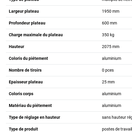
Largeur plateau
1950
mm
Profondeur plateau
600
mm
Charge maximale du plateau
350
kg
Hauteur
2075
mm
Coloris du piétement
aluminium
Nombre de tiroirs
0
pces
Epaisseur plateau
25
mm
Coloris corps
aluminium
Matériau du piétement
aluminium
Type de réglage en hauteur
sans hauteur ré
Type de produit
postes de travai