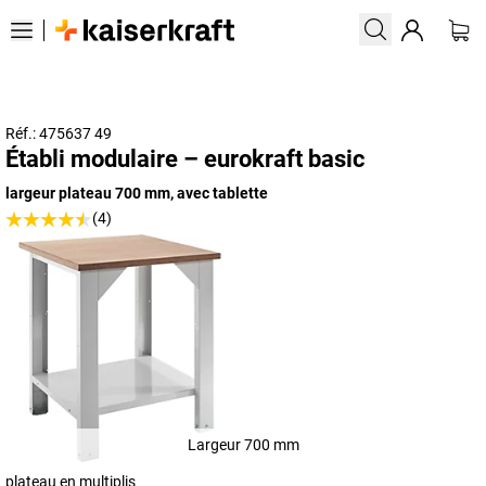
Réf.: 475637 49
Établi modulaire – eurokraft basic
largeur plateau 700 mm, avec tablette
(4)
Largeur 700 mm
plateau en multiplis