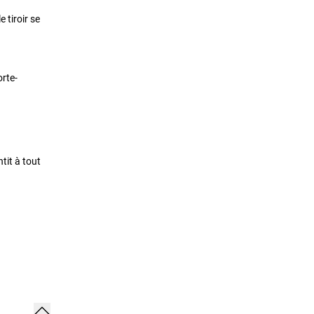
 tiroir se
rte-
tit à tout