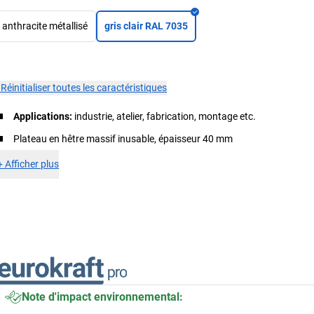
anthracite métallisé
gris clair RAL 7035
×
Réinitialiser toutes les caractéristiques
Applications:
industrie, atelier, fabrication, montage etc.
Plateau en hêtre massif inusable, épaisseur 40 mm
+
Afficher plus
Note d'impact environnemental: