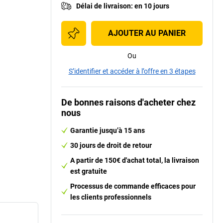
Délai de livraison
:
en 10 jours
AJOUTER AU PANIER
Ou
S’identifier et accéder à l’offre en 3 étapes
De bonnes raisons d'acheter chez
nous
Garantie jusqu’à 15 ans
30 jours de droit de retour
A partir de 150€ d'achat total, la livraison
est gratuite
Processus de commande efficaces pour
les clients professionnels