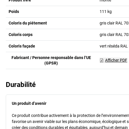
Poids
111
kg
Coloris du piétement
gris clair RAL 7
Coloris corps
gris clair RAL 7
Coloris façade
vert réséda RAL
Fabricant / Personne responsable dans l’UE
Afficher PDF
(GPSR)
Durabilité
Un produit d’avenir
Ce produit contribue activement à la protection de l’environnement et
favorise un avenir viable sur les plans économique, écologique et so
créer des conditions durables et équitables, aujourd’hui et demain 