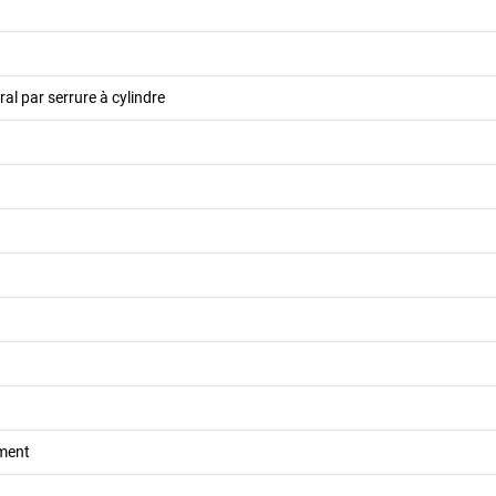
ral par serrure à cylindre
ement