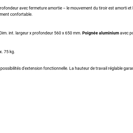
 profondeur avec fermeture amortie – le mouvement du tiroir est amorti et le
ment confortable.
 Dim. int. largeur x profondeur 560 x 650 mm.
Poignée aluminium
avec po
x. 75 kg.
ibilités d'extension fonctionnelle. La hauteur de travail réglable garan