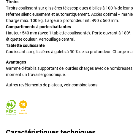
Tiroirs
Tiroirs coulissant sur glissières télescopiques à billes à 100 % de leur
referme silencieusement et automatiquement. Accès optimal – manie
Charge max. 100 kg. Largeur x profondeur int. 490 x 560 mm.
Compartiments à portes battantes
Hauteur 540 mm (avec 1 tablette coulissante). Porte ouvrant à 180°.
étiquette couleur. Verrouillage central.
Tablette coulissante
Coulissant sur glissières à galets à 90 % de sa profondeur. Charge ma
Avantages
Gamme d'établis supportant de lourdes charges avec de nombreuses poss
moment un travail ergonomique.
Autres revêtements de plateau, voir combinaisons.
Caractéristiques techniques