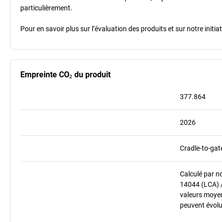
particulièrement.
Pour en savoir plus sur l’évaluation des produits et sur notre init
Empreinte CO₂ du produit
377.864
2026
Cradle-to-gat
Calculé par n
14044 (LCA) 
valeurs moyenn
peuvent évolu