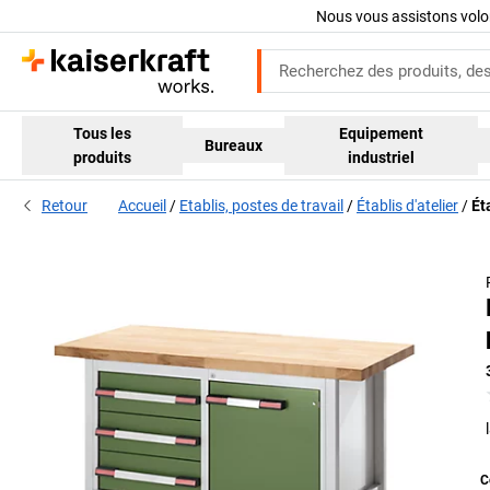
Nous vous assistons volo
Tous les
Equipement
Bureaux
produits
industriel
Retour
Accueil
Etablis, postes de travail
Établis d'atelier
Ét
C