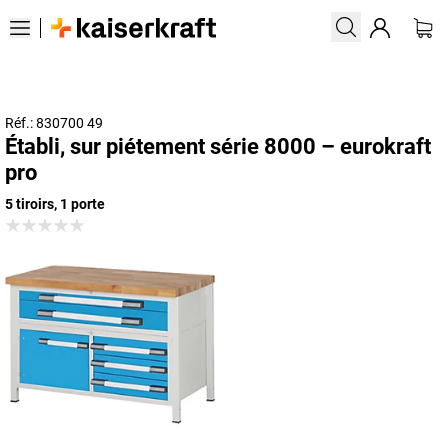
Réf.: 830700 49
Établi, sur piétement série 8000 – eurokraft
pro
5 tiroirs, 1 porte