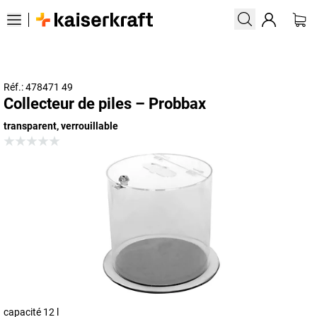
Réf.: 478471 49
Collecteur de piles – Probbax
transparent, verrouillable
capacité 12 l