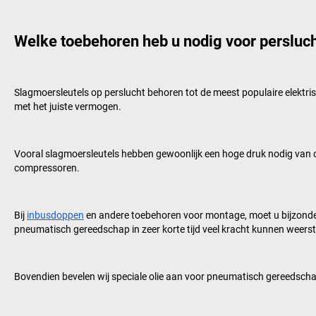
Welke toebehoren heb u nodig voor persluc
Slagmoersleutels op perslucht behoren tot de meest populaire elektri
met het juiste vermogen.
Vooral slagmoersleutels hebben gewoonlijk een hoge druk nodig van on
compressoren.
Bij
inbusdoppen
en andere toebehoren voor montage, moet u bijzonde
pneumatisch gereedschap in zeer korte tijd veel kracht kunnen weers
Bovendien bevelen wij speciale olie aan voor pneumatisch gereedschap.