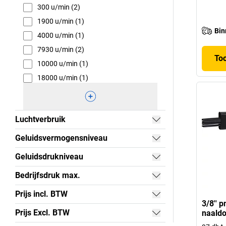
300 u/min (2)
1900 u/min (1)
Bin
4000 u/min (1)
7930 u/min (2)
To
10000 u/min (1)
18000 u/min (1)
Luchtverbruik
Geluidsvermogensniveau
Geluidsdrukniveau
Bedrijfsdruk max.
Prijs incl. BTW
3/8'' 
Prijs Excl. BTW
naaldo