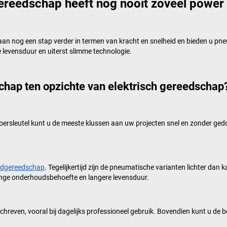
ereedschap heeft nog nooit zoveel power
aan nog een stap verder in termen van kracht en snelheid en bieden u pn
e levensduur en uiterst slimme technologie.
chap ten opzichte van elektrisch gereedschap
gmoersleutel kunt u de meeste klussen aan uw projecten snel en zonder 
dgereedschap
. Tegelijkertijd zijn de pneumatische varianten lichter dan 
nge onderhoudsbehoefte en langere levensduur.
chreven, vooral bij dagelijks professioneel gebruik. Bovendien kunt u de