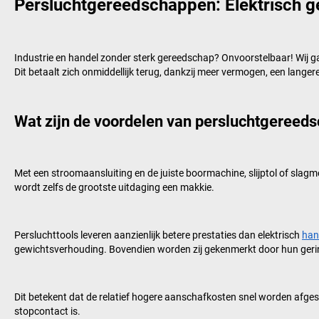
Persluchtgereedschappen: Elektrisch g
Industrie en handel zonder sterk gereedschap? Onvoorstelbaar! Wij g
Dit betaalt zich onmiddellijk terug, dankzij meer vermogen, een langer
Wat zijn de voordelen van persluchtgereeds
Met een stroomaansluiting en de juiste boormachine, slijptol of sla
wordt zelfs de grootste uitdaging een makkie.
Persluchttools leveren aanzienlijk betere prestaties dan elektrisch
han
gewichtsverhouding. Bovendien worden zij gekenmerkt door hun geri
Dit betekent dat de relatief hogere aanschafkosten snel worden afges
stopcontact is.