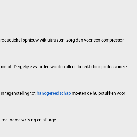
productiehal opnieuw wilt uitrusten, zorg dan voor een compressor
inuut. Dergelijke waarden worden alleen bereikt door professionele
n tegenstelling tot
handgereedschap
moeten de hulpstukken voor
 met name wrijving en slijtage.