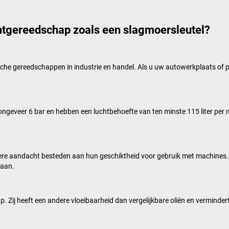
htgereedschap zoals een slagmoersleutel?
sche gereedschappen in industrie en handel. Als u uw autowerkplaats of 
geveer 6 bar en hebben een luchtbehoefte van ten minste 115 liter per m
re aandacht besteden aan hun geschiktheid voor gebruik met machines. I
taan.
 Zij heeft een andere vloeibaarheid dan vergelijkbare oliën en vermindert