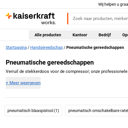
Wij helpen u gra
Alle producten
Kantoor
Bedrijf
Op
Startpagina
Handgereedschap
Pneumatische gereedschappen
Pneumatische gereedschappen
Verruil de stekkerdoos voor de compressor; onze professionele
+
Meer weergeven
pneumatisch blaaspistool (1)
pneumatisch omschakelbare ratel