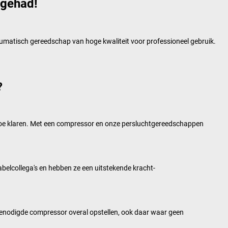
 gehad!
eumatisch gereedschap van hoge kwaliteit voor professioneel gebruik.
?
gedoe klaren. Met een compressor en onze persluchtgereedschappen
kabelcollega's en hebben ze een uitstekende kracht-
 benodigde compressor overal opstellen, ook daar waar geen