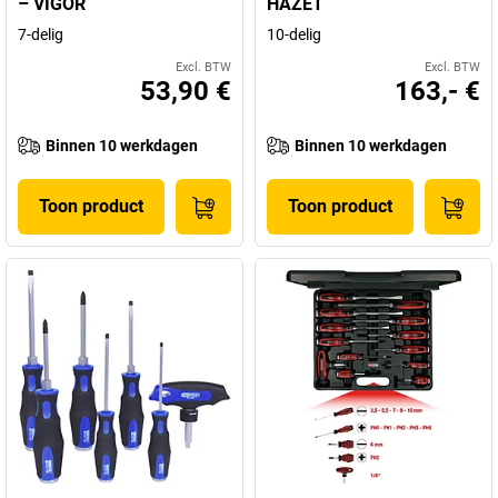
– VIGOR
HAZET
7-delig
10-delig
Excl. BTW
Excl. BTW
53,90 €
163,- €
Binnen 10 werkdagen
Binnen 10 werkdagen
Toon product
Toon product