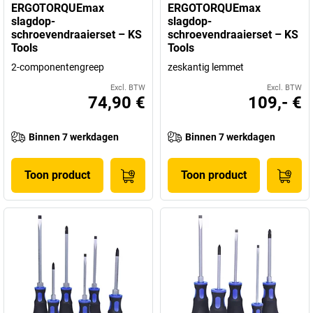
ERGOTORQUEmax
ERGOTORQUEmax
slagdop-
slagdop-
schroevendraaierset – KS
schroevendraaierset – KS
Tools
Tools
2-componentengreep
zeskantig lemmet
Excl. BTW
Excl. BTW
74,90 €
109,- €
Binnen 7 werkdagen
Binnen 7 werkdagen
Toon product
Toon product