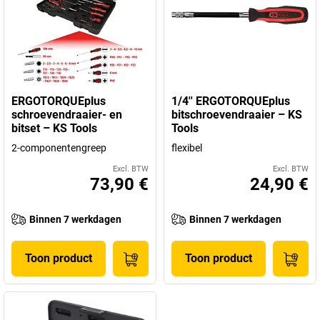
ERGOTORQUEplus
1/4'' ERGOTORQUEplus
schroevendraaier- en
bitschroevendraaier – KS
bitset – KS Tools
Tools
2-componentengreep
flexibel
Excl. BTW
Excl. BTW
73,90 €
24,90 €
Binnen 7 werkdagen
Binnen 7 werkdagen
Toon product
Toon product