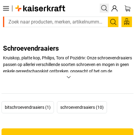
Zoeken
Schroevendraaiers
Kruiskop, platte kop, Philips, Torx of Pozidriv: Onze schroevendraaiers
passen op allerlei verschillende soorten schroeven en mogen in geen
enkele gereedschapskist ontbreken, ongeacht of het om de
professional of doe-het-zelver gaat.
+
Meer weergeven
bitschroevendraaiers (1)
schroevendraaiers (10)