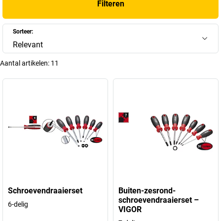
Filteren
Sorteer:
Relevant
Aantal artikelen:
11
Schroevendraaierset
Buiten-zesrond-
schroevendraaierset –
6-delig
VIGOR