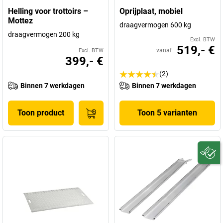
Helling voor trottoirs –
Oprijplaat, mobiel
Mottez
draagvermogen 600 kg
draagvermogen 200 kg
Excl. BTW
519,- €
vanaf
Excl. BTW
399,- €
(2)
Binnen 7 werkdagen
Binnen 7 werkdagen
Toon product
Toon 5 varianten