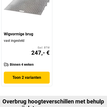
Wigvormige brug
vast ingesteld
Excl. BTW
247,- €
Binnen 4 weken
Toon 2 varianten
Overbrug hoogteverschillen met behulp