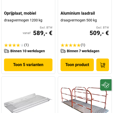
Oprijplaat, mobiel
Aluminium laadrail
draagvermogen 1200 kg
draagvermogen 500 kg
Excl. BTW
Excl. BTW
589,- €
509,- €
vanaf
(1)
(1)
Binnen 10 werkdagen
Binnen 7 werkdagen
Toon 5 varianten
Toon product