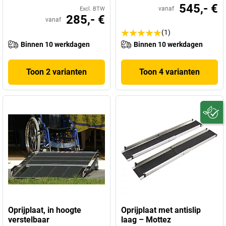
545,- €
vanaf
Excl. BTW
285,- €
vanaf
(1)
Binnen 10 werkdagen
Binnen 10 werkdagen
Toon 2 varianten
Toon 4 varianten
Oprijplaat, in hoogte
Oprijplaat met antislip
verstelbaar
laag – Mottez