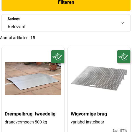
Filteren
Sorteer:
Relevant
Aantal artikelen:
15
Drempelbrug, tweedelig
Wigvormige brug
draagvermogen 500 kg
variabel instelbaar
Excl. BTW