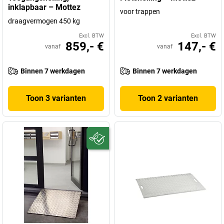
inklapbaar – Mottez
voor trappen
draagvermogen 450 kg
Excl. BTW
Excl. BTW
859,- €
147,- €
vanaf
vanaf
Binnen 7 werkdagen
Binnen 7 werkdagen
Toon 3 varianten
Toon 2 varianten