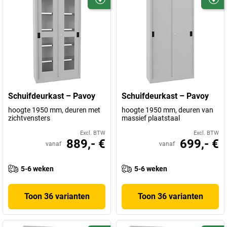
Schuifdeurkast – Pavoy
Schuifdeurkast – Pavoy
hoogte 1950 mm, deuren met
hoogte 1950 mm, deuren van
zichtvensters
massief plaatstaal
Excl. BTW
Excl. BTW
889,- €
699,- €
vanaf
vanaf
5-6 weken
5-6 weken
Toon 36 varianten
Toon 36 varianten