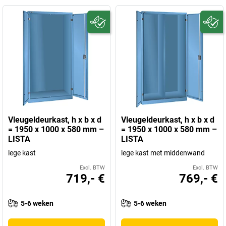
Vleugeldeurkast, h x b x d
Vleugeldeurkast, h x b x d
= 1950 x 1000 x 580 mm –
= 1950 x 1000 x 580 mm –
LISTA
LISTA
lege kast
lege kast met middenwand
Excl. BTW
Excl. BTW
719,- €
769,- €
5-6 weken
5-6 weken