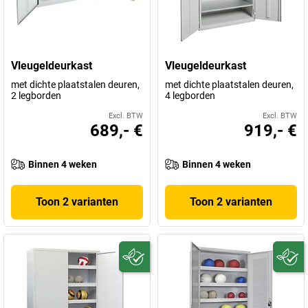
Vleugeldeurkast
Vleugeldeurkast
met dichte plaatstalen deuren,
met dichte plaatstalen deuren,
2 legborden
4 legborden
Excl. BTW
Excl. BTW
689,- €
919,- €
Binnen 4 weken
Binnen 4 weken
Toon 2 varianten
Toon 2 varianten