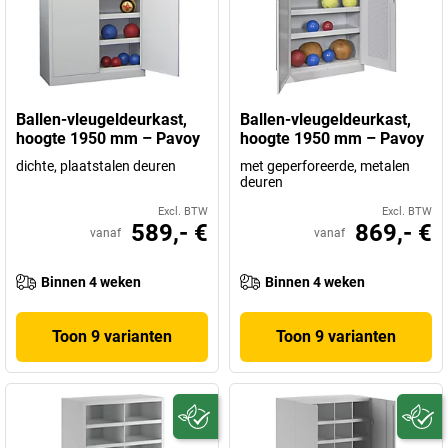
Ballen-vleugeldeurkast,
Ballen-vleugeldeurkast,
hoogte 1950 mm – Pavoy
hoogte 1950 mm – Pavoy
dichte, plaatstalen deuren
met geperforeerde, metalen
deuren
Excl. BTW
Excl. BTW
589,- €
869,- €
vanaf
vanaf
Binnen 4 weken
Binnen 4 weken
Toon 9 varianten
Toon 9 varianten