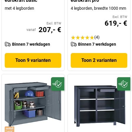
eurokraft basic
eurokraft pro
met 4 legborden
4 legborden, breedte 1000 mm
Excl. BTW
619,- €
Excl. BTW
207,- €
vanaf
(4)
Binnen 7 werkdagen
Binnen 7 werkdagen
Toon 9 varianten
Toon 2 varianten