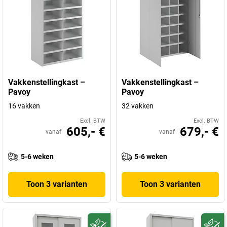
Vakkenstellingkast –
Vakkenstellingkast –
Pavoy
Pavoy
16 vakken
32 vakken
Excl. BTW
Excl. BTW
605,- €
679,- €
vanaf
vanaf
5-6 weken
5-6 weken
Toon 3 varianten
Toon 3 varianten