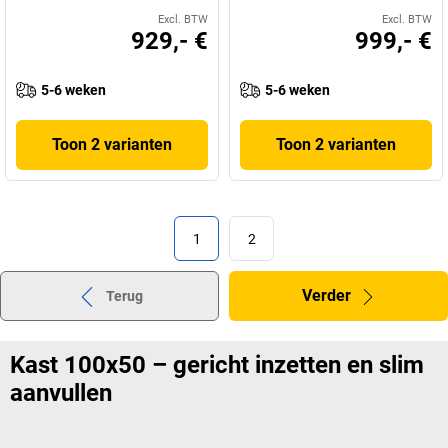
Excl. BTW
Excl. BTW
929,- €
999,- €
5-6 weken
5-6 weken
Toon 2 varianten
Toon 2 varianten
1
2
Verder
Terug
Kast 100x50 – gericht inzetten en slim
aanvullen