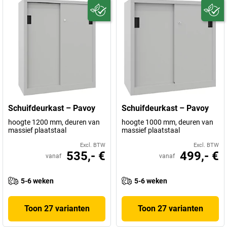
Schuifdeurkast – Pavoy
Schuifdeurkast – Pavoy
hoogte 1200 mm, deuren van
hoogte 1000 mm, deuren van
massief plaatstaal
massief plaatstaal
Excl. BTW
Excl. BTW
535,- €
499,- €
vanaf
vanaf
5-6 weken
5-6 weken
Toon 27 varianten
Toon 27 varianten