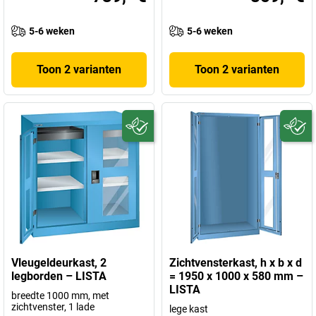
5-6 weken
5-6 weken
Toon 2 varianten
Toon 2 varianten
Vleugeldeurkast, 2
Zichtvensterkast, h x b x d
legborden – LISTA
= 1950 x 1000 x 580 mm –
LISTA
breedte 1000 mm, met
zichtvenster, 1 lade
lege kast