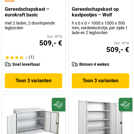
Gereedschapskast –
Gereedschapskast op
eurokraft basic
kastpootjes – Wolf
met 2 laden, 2 doorlopende
h x b x d = 1000 x 1000 x 500
legborden
mm, verdeelschotje, per zijde 1
lade en 2 legborden
Excl. BTW
509,- €
Excl. BTW
509,- €
(1)
Snel leverbaar
Binnen 4 weken
Toon 3 varianten
Toon 3 varianten