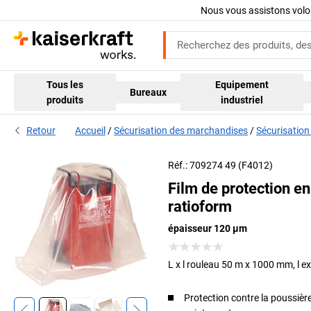
Nous vous assistons volo
Tous les
Equipement
Bureaux
produits
industriel
Retour
Accueil
Sécurisation des marchandises
Sécurisation
Réf.: 709274 49 (F4012)
Film de protection e
ratioform
épaisseur 120 µm
L x l rouleau 50 m x 1000 mm, l 
Protection contre la poussière,