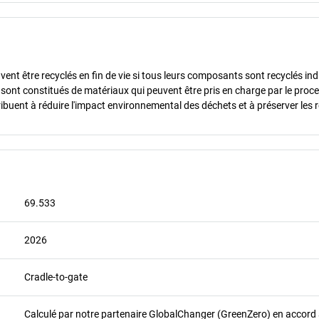
vent être recyclés en fin de vie si tous leurs composants sont recyclés in
s sont constitués de matériaux qui peuvent être pris en charge par le proc
ibuent à réduire l'impact environnemental des déchets et à préserver les 
69.533
2026
Cradle-to-gate
Calculé par notre partenaire GlobalChanger (GreenZero) en accord