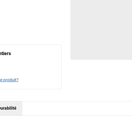
ntiers
e produit?
urabilité