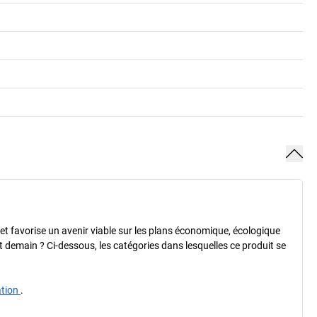
é et favorise un avenir viable sur les plans économique, écologique
 et demain ? Ci-dessous, les catégories dans lesquelles ce produit se
ation
.