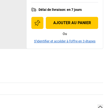
Délai de livraison
:
en 7 jours
AJOUTER AU PANIER
Ou
S’identifier et accéder à l’offre en 3 étapes