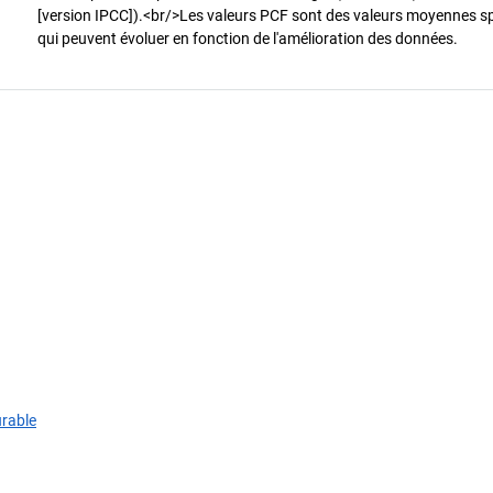
[version IPCC]).<br/>Les valeurs PCF sont des valeurs moyennes spéci
qui peuvent évoluer en fonction de l'amélioration des données.
urable