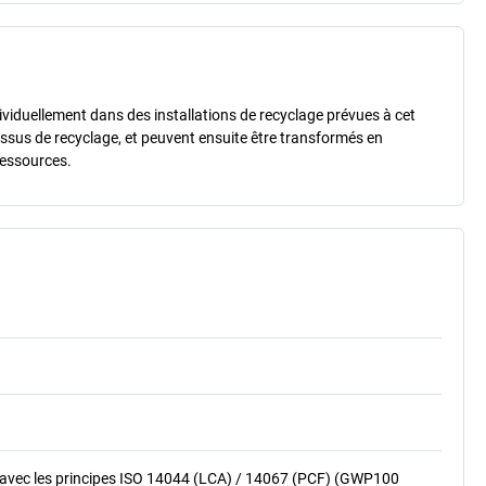
dividuellement dans des installations de recyclage prévues à cet
essus de recyclage, et peuvent ensuite être transformés en
ressources.
 avec les principes ISO 14044 (LCA) / 14067 (PCF) (GWP100