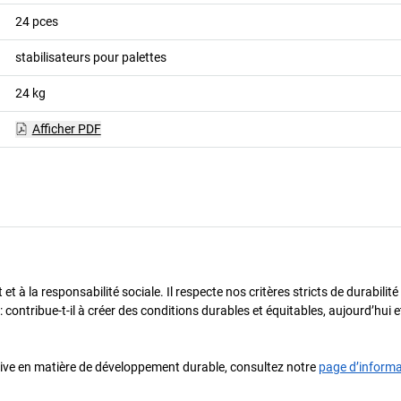
24
pces
stabilisateurs pour palettes
24
kg
Afficher PDF
t à la responsabilité sociale. Il respecte nos critères stricts de durabilit
 : contribue-t-il à créer des conditions durables et équitables, aujourd’hui
iative en matière de développement durable, consultez notre
page d’inform