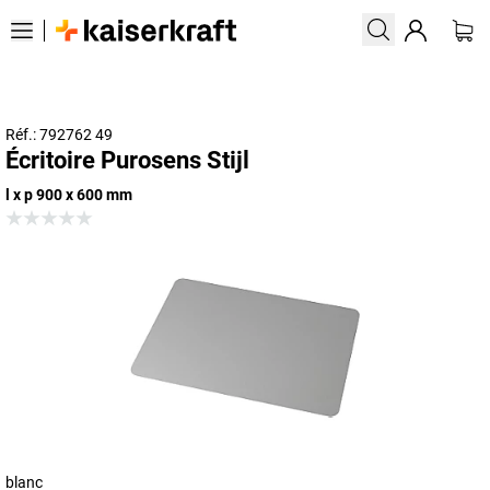
Réf.: 792762 49
Écritoire Purosens Stijl
l x p 900 x 600 mm
blanc