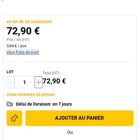
en lot de 20 seulement
72,90 €
Prix /
lot
(HT)
3,64 €
/
pcs
plus frais de port
LOT
Total (HT)
72,90 €
Vous recevrez 20 pièces
Délai de livraison
:
en 7 jours
AJOUTER AU PANIER
Ou