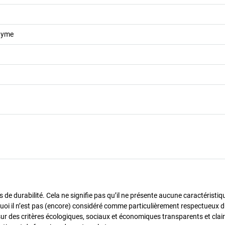
dyme
de durabilité. Cela ne signifie pas qu’il ne présente aucune caractéristiq
urquoi il n’est pas (encore) considéré comme particulièrement respectueux 
sur des critères écologiques, sociaux et économiques transparents et cla