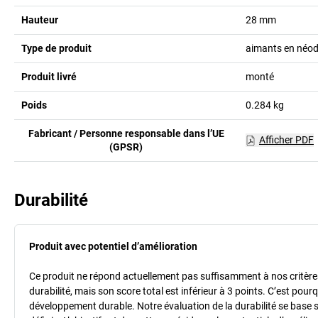
Hauteur
28
mm
Type de produit
aimants en néo
Produit livré
monté
Poids
0.284
kg
Fabricant / Personne responsable dans l’UE
Afficher PDF
(GPSR)
Durabilité
Produit avec potentiel d’amélioration
Ce produit ne répond actuellement pas suffisamment à nos critères 
durabilité, mais son score total est inférieur à 3 points. C’est po
développement durable. Notre évaluation de la durabilité se base 