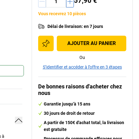
57,90 €
Vous recevrez 10 pièces
Délai de livraison
:
en 7 jours
AJOUTER AU PANIER
Ou
S’identifier et accéder à l’offre en 3 étapes
De bonnes raisons d'acheter chez
nous
Garantie jusqu’à 15 ans
30 jours de droit de retour
A partir de 150€ d'achat total, la livraison
est gratuite
s à
Processus de commande efficaces pour