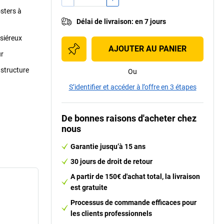
sters à
Délai de livraison
:
en 7 jours
ssiéreux
AJOUTER AU PANIER
ur
 structure
Ou
S’identifier et accéder à l’offre en 3 étapes
De bonnes raisons d'acheter chez
nous
Garantie jusqu’à 15 ans
30 jours de droit de retour
A partir de 150€ d'achat total, la livraison
est gratuite
Processus de commande efficaces pour
les clients professionnels