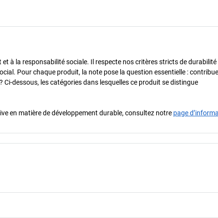
 à la responsabilité sociale. Il respecte nos critères stricts de durabilité
cial. Pour chaque produit, la note pose la question essentielle : contribue-
? Ci-dessous, les catégories dans lesquelles ce produit se distingue
iative en matière de développement durable, consultez notre
page d’inform