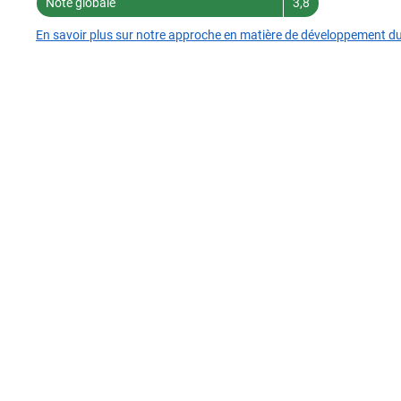
Note globale
3,8
En savoir plus sur notre approche en matière de développement d