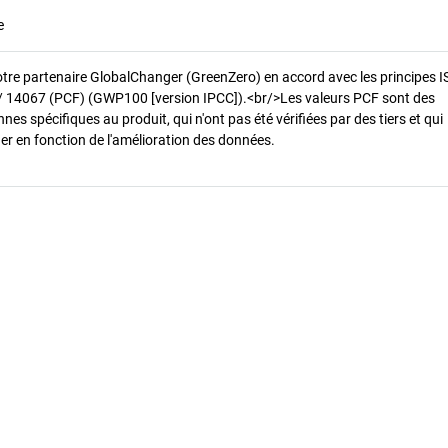
e
otre partenaire GlobalChanger (GreenZero) en accord avec les principes 
/ 14067 (PCF) (GWP100 [version IPCC]).<br/>Les valeurs PCF sont des
es spécifiques au produit, qui n'ont pas été vérifiées par des tiers et qui
er en fonction de l'amélioration des données.