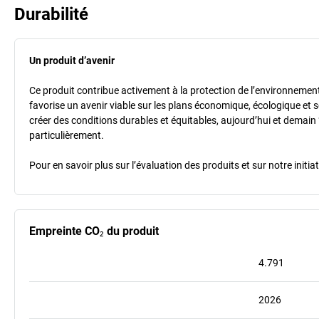
Durabilité
Un produit d’avenir
Ce produit contribue activement à la protection de l’environnement et
favorise un avenir viable sur les plans économique, écologique et so
créer des conditions durables et équitables, aujourd’hui et demain 
particulièrement.
Pour en savoir plus sur l’évaluation des produits et sur notre init
Empreinte CO₂ du produit
4.791
2026