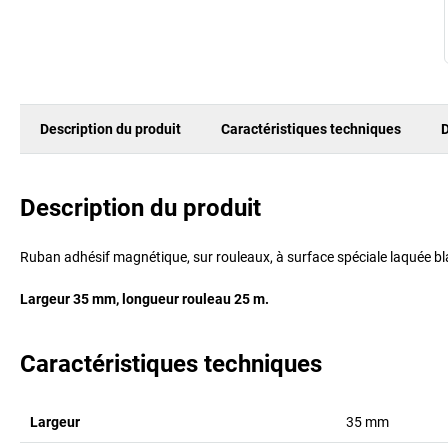
Description du produit
Caractéristiques techniques
D
Description du produit
Ruban adhésif magnétique, sur rouleaux, à surface spéciale laquée bl
Largeur 35 mm, longueur rouleau 25 m.
Caractéristiques techniques
Largeur
35
mm