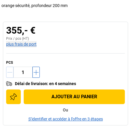
orange sécurité, profondeur 200 mm
355,- €
Prix /
pcs
(HT)
plus frais de port
PCS
Délai de livraison
:
en 4 semaines
AJOUTER AU PANIER
Ou
S’identifier et accéder à l’offre en 3 étapes