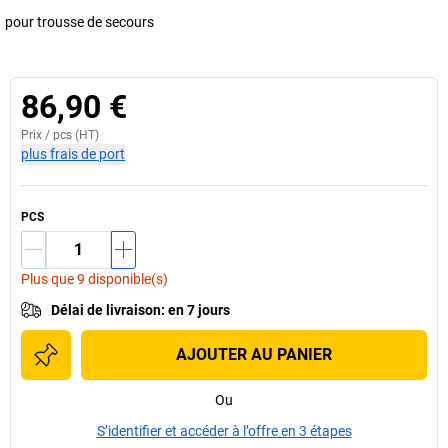
pour trousse de secours
86,90 €
Prix /
pcs
(HT)
plus frais de port
PCS
Plus que 9 disponible(s)
Délai de livraison
:
en 7 jours
AJOUTER AU PANIER
Ou
S’identifier et accéder à l’offre en 3 étapes