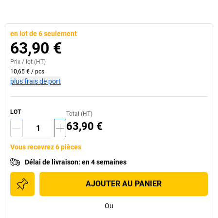
en lot de 6 seulement
63,90 €
Prix /
lot
(HT)
10,65 €
/
pcs
plus frais de port
LOT
Total (HT)
63,90 €
Vous recevrez 6 pièces
Délai de livraison
:
en 4 semaines
AJOUTER AU PANIER
Ou