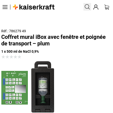
Réf.: 786279 49
Coffret mural iBox avec fenêtre et poignée
de transport – plum
1 x 500 ml de NaCl 0,9%